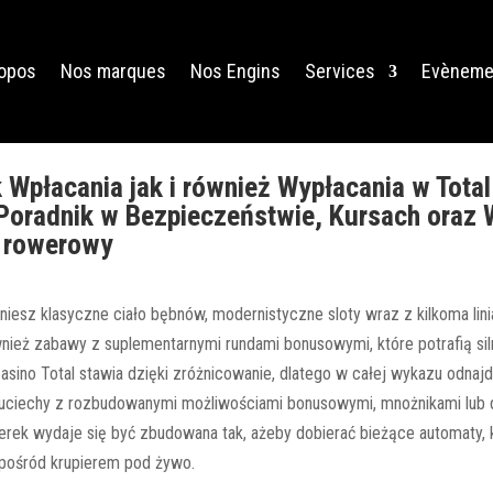
ropos
Nos marques
Nos Engins
Services
Evèneme
 Wpłacania jak i również Wypłacania w Total
Poradnik w Bezpieczeństwie, Kursach oraz 
p rowerowy
iesz klasyczne ciało bębnów, modernistyczne sloty wraz z kilkoma lin
wnież zabawy z suplementarnymi rundami bonusowymi, które potrafią sil
Casino Total stawia dzięki zróżnicowanie, dlatego w całej wykazu odnaj
k i uciechy z rozbudowanymi możliwościami bonusowymi, mnożnikami lu
ierek wydaje się być zbudowana tak, ażeby dobierać bieżące automaty, k
pośród krupierem pod żywo.