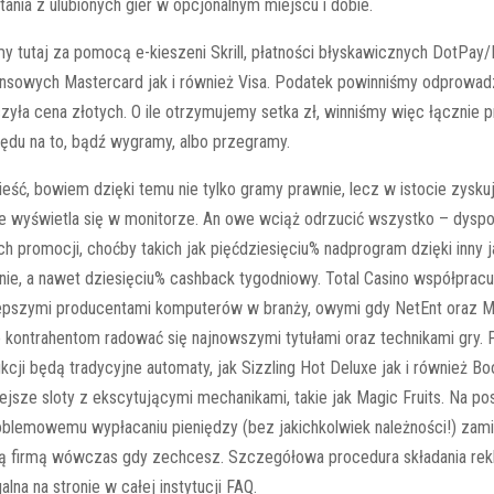
ania z ulubionych gier w opcjonalnym miejscu i dobie.
 tutaj za pomocą e-kieszeni Skrill, płatności błyskawicznych DotPay/B
nansowych Mastercard jak i również Visa. Podatek powinniśmy odprowadzi
yła cena złotych. O ile otrzymujemy setka zł, winniśmy więc łącznie 
ędu na to, bądź wygramy, albo przegramy.
ść, bowiem dzięki temu nie tylko gramy prawnie, lecz w istocie zysku
ele wyświetla się w monitorze. An owe wciąż odrzucić wszystko – dysp
ch promocji, choćby takich jak pięćdziesięciu% nadprogram dzięki inny j
nie, a nawet dziesięciu% cashback tygodniowy. Total Casino współprac
lepszymi producentami komputerów w branży, owymi gdy NetEnt oraz Mi
e kontrahentom radować się najnowszymi tytułami oraz technikami gry.
cji będą tradycyjne automaty, jak Sizzling Hot Deluxe jak i również Bo
iejsze sloty z ekscytującymi mechanikami, takie jak Magic Fruits. Na po
oblemowemu wypłacaniu pieniędzy (bez jakichkolwiek należności!) zam
ą firmą wówczas gdy zechcesz. Szczegółowa procedura składania rekl
alna na stronie w całej instytucji FAQ.