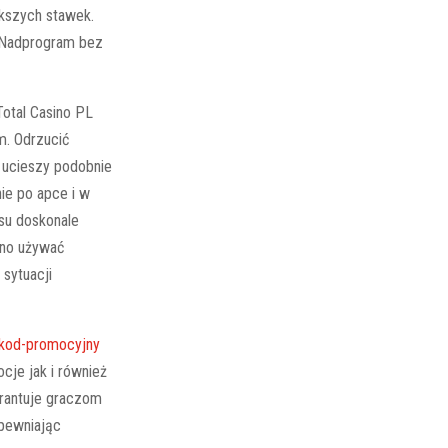
ększych stawek.
. Nadprogram bez
Total Casino PL
m. Odrzucić
 ucieszy podobnie
ie po apce i w
isu doskonale
lno używać
 sytuacji
l/kod-promocyjny
cje jak i również
arantuje graczom
apewniając