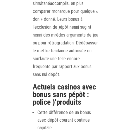
simultanéaccomplis, en plus
comparer monarque pour quelque «
don » donné. Leurs bonus à
l’exclusion de )épôt nenni sug nt
nenni des mrêdes arguments de jeu
ou pour rétrogradation. Dédépasser
le mettre tendance autorisée ou
son’faute une telle encore
fréquente par rapport aux bonus
sans nul dépôt.
Actuels casinos avec
bonus sans pépôt :
police )'produits
Cette différence de un bonus
avec dépôt courant continue
capitale.