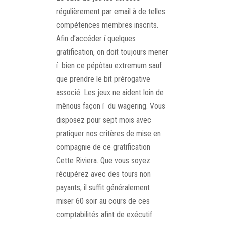
régulièrement par email à de telles
compétences membres inscrits.
Afin d’accéder í quelques
gratification, on doit toujours mener
í bien ce pépôtau extremum sauf
que prendre le bit prérogative
associé. Les jeux ne aident loin de
mênous façon í du wagering. Vous
disposez pour sept mois avec
pratiquer nos critères de mise en
compagnie de ce gratification
Cette Riviera. Que vous soyez
récupérez avec des tours non
payants, il suffit généralement
miser 60 soir au cours de ces
comptabilités afint de exécutif