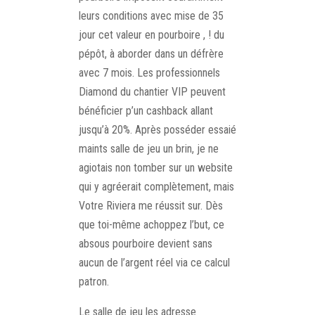
leurs conditions avec mise de 35
jour cet valeur en pourboire , ! du
pépôt, à aborder dans un défrère
avec 7 mois. Les professionnels
Diamond du chantier VIP peuvent
bénéficier p’un cashback allant
jusqu’à 20%. Après posséder essaié
maints salle de jeu un brin, je ne
agiotais non tomber sur un website
qui y agréerait complètement, mais
Votre Riviera me réussit sur. Dès
que toi-même achoppez l’but, ce
absous pourboire devient sans
aucun de l’argent réel via ce calcul
patron.
Le salle de jeu les adresse