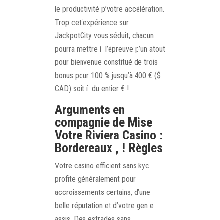
le productivité p’votre accélération.
Trop cet’expérience sur
JackpotCity vous séduit, chacun
pourra mettre í l’épreuve p’un atout
pour bienvenue constitué de trois
bonus pour 100 % jusqu’à 400 € ($
CAD) soit í du entier € !
Arguments en
compagnie de Mise
Votre Riviera Casino :
Bordereaux , ! Règles
Votre casino efficient sans kyc
profite généralement pour
accroissements certains, d’une
belle réputation et d’votre gen e
assis. Des estrades sans