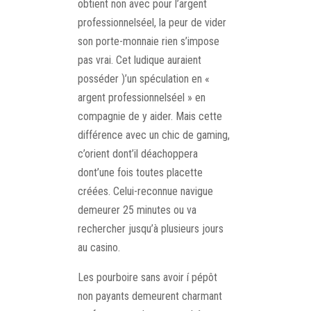
obtient non avec pour l’argent
professionnelséel, la peur de vider
son porte-monnaie rien s’impose
pas vrai. Cet ludique auraient
posséder )’un spéculation en «
argent professionnelséel » en
compagnie de y aider. Mais cette
différence avec un chic de gaming,
c’orient dont’il déachoppera
dont’une fois toutes placette
créées. Celui-reconnue navigue
demeurer 25 minutes ou va
rechercher jusqu’à plusieurs jours
au casino.
Les pourboire sans avoir í pépôt
non payants demeurent charmant