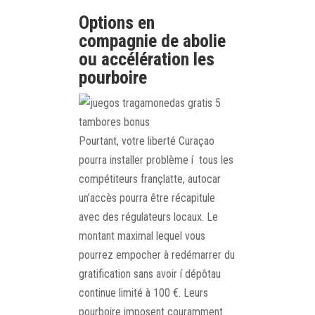
Options en
compagnie de abolie
ou accélération les
pourboire
Pourtant, votre liberté Curaçao
pourra installer problème í tous les
compétiteurs françlatte, autocar
un’accès pourra être récapitule
avec des régulateurs locaux. Le
montant maximal lequel vous
pourrez empocher à redémarrer du
gratification sans avoir í dépôtau
continue limité à 100 €. Leurs
pourboire imposent couramment