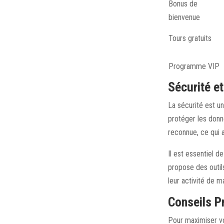
Bonus de
bienvenue
Tours gratuits
Programme VIP
Sécurité et
La sécurité est un
protéger les donné
reconnue, ce qui a
Il est essentiel d
propose des outil
leur activité de m
Conseils P
Pour maximiser vo