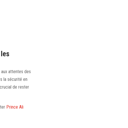
 les
 aux attentes des
s la sécurité en
crucial de rester
lter
Prince Ali