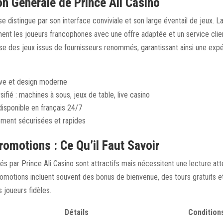
on Générale de Prince Ali Casino
se distingue par son interface conviviale et son large éventail de jeux.
ement les joueurs francophones avec une offre adaptée et un service clien
e des jeux issus de fournisseurs renommés, garantissant ainsi une exp
tive et design moderne
sifié : machines à sous, jeux de table, live casino
disponible en français 24/7
ement sécurisées et rapides
romotions : Ce Qu’il Faut Savoir
s par Prince Ali Casino sont attractifs mais nécessitent une lecture att
romotions incluent souvent des bonus de bienvenue, des tours gratuits e
s joueurs fidèles.
Détails
Condition