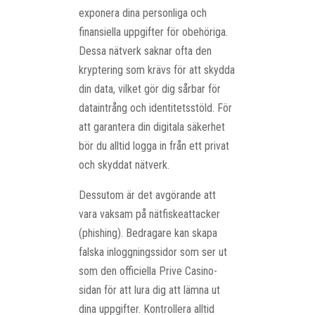
exponera dina personliga och
finansiella uppgifter för obehöriga.
Dessa nätverk saknar ofta den
kryptering som krävs för att skydda
din data, vilket gör dig sårbar för
dataintrång och identitetsstöld. För
att garantera din digitala säkerhet
bör du alltid logga in från ett privat
och skyddat nätverk.
Dessutom är det avgörande att
vara vaksam på nätfiskeattacker
(phishing). Bedragare kan skapa
falska inloggningssidor som ser ut
som den officiella Prive Casino-
sidan för att lura dig att lämna ut
dina uppgifter. Kontrollera alltid