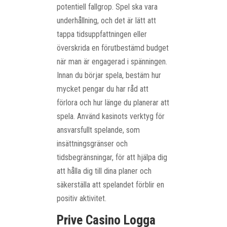
potentiell fallgrop. Spel ska vara
underhållning, och det är lätt att
tappa tidsuppfattningen eller
överskrida en förutbestämd budget
när man är engagerad i spänningen.
Innan du börjar spela, bestäm hur
mycket pengar du har råd att
förlora och hur länge du planerar att
spela. Använd kasinots verktyg för
ansvarsfullt spelande, som
insättningsgränser och
tidsbegränsningar, för att hjälpa dig
att hålla dig till dina planer och
säkerställa att spelandet förblir en
positiv aktivitet.
Prive Casino Logga