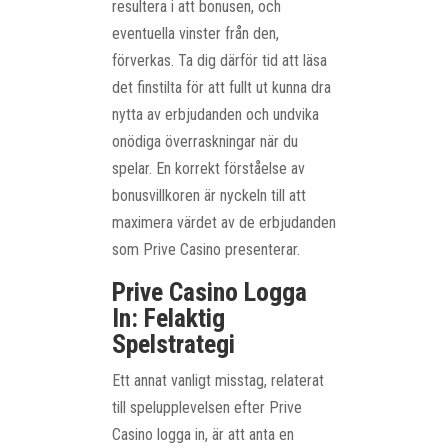
resultera i att bonusen, och
eventuella vinster från den,
förverkas. Ta dig därför tid att läsa
det finstilta för att fullt ut kunna dra
nytta av erbjudanden och undvika
onödiga överraskningar när du
spelar. En korrekt förståelse av
bonusvillkoren är nyckeln till att
maximera värdet av de erbjudanden
som Prive Casino presenterar.
Prive Casino Logga
In: Felaktig
Spelstrategi
Ett annat vanligt misstag, relaterat
till spelupplevelsen efter Prive
Casino logga in, är att anta en