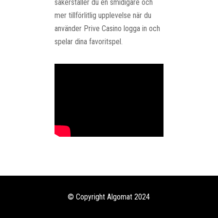
säkerställer du en smidigare och
mer tillförlitlig upplevelse när du
använder Prive Casino logga in och
spelar dina favoritspel.
© Copyright Algomat 2024