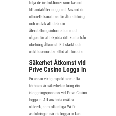
följa de instruktioner som kasinot
tillhandahåller noggrant. Använd de
officiella kanalerna för återställning
och undvik att dela din
återställningsinformation med
någon för att skydda ditt konto från
obehörig åtkomst. Ett starkt och
unikt lösenord är alltid att föredra.
Säkerhet Åtkomst vid
Prive Casino Logga In
En annan viktig aspekt som ofta
förbises är säkerheten kring din
inloggningsprocess vid Prive Casino
logga in. Att använda osäkra
nätverk, som offentliga Wi-Fi-
anslutningar, när du loggar in kan