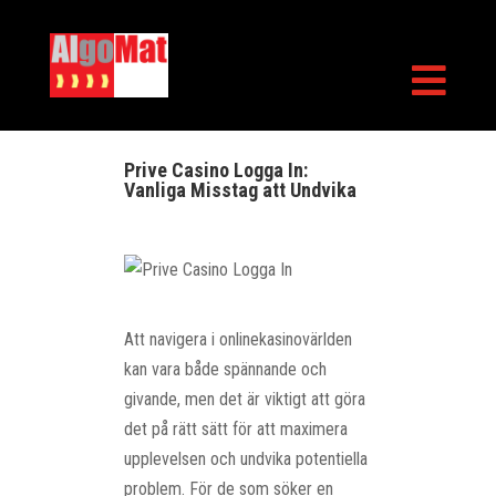

Prive Casino Logga In:
Vanliga Misstag att Undvika
Att navigera i onlinekasinovärlden
kan vara både spännande och
givande, men det är viktigt att göra
det på rätt sätt för att maximera
upplevelsen och undvika potentiella
problem. För de som söker en