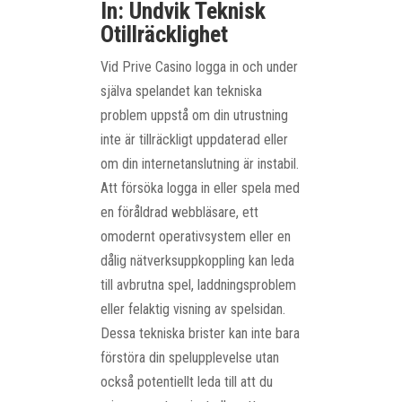
In: Undvik Teknisk
Otillräcklighet
Vid Prive Casino logga in och under
själva spelandet kan tekniska
problem uppstå om din utrustning
inte är tillräckligt uppdaterad eller
om din internetanslutning är instabil.
Att försöka logga in eller spela med
en föråldrad webbläsare, ett
omodernt operativsystem eller en
dålig nätverksuppkoppling kan leda
till avbrutna spel, laddningsproblem
eller felaktig visning av spelsidan.
Dessa tekniska brister kan inte bara
förstöra din spelupplevelse utan
också potentiellt leda till att du