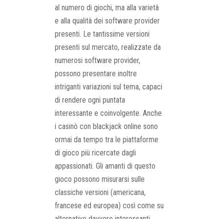
al numero di giochi, ma alla varietà
e alla qualità dei software provider
presenti. Le tantissime versioni
presenti sul mercato, realizzate da
numerosi software provider,
possono presentare inoltre
intriganti variazioni sul tema, capaci
di rendere ogni puntata
interessante e coinvolgente. Anche
i casinò con blackjack online sono
ormai da tempo tra le piattaforme
di gioco più ricercate dagli
appassionati. Gli amanti di questo
gioco possono misurarsi sulle
classiche versioni (americana,
francese ed europea) così come su
alternative davvero interessanti,