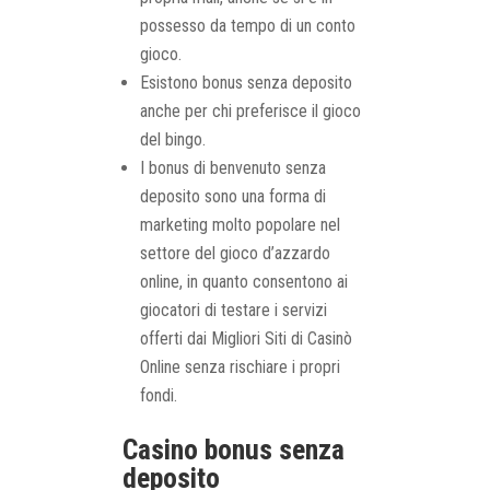
possesso da tempo di un conto
gioco.
Esistono bonus senza deposito
anche per chi preferisce il gioco
del bingo.
I bonus di benvenuto senza
deposito sono una forma di
marketing molto popolare nel
settore del gioco d’azzardo
online, in quanto consentono ai
giocatori di testare i servizi
offerti dai Migliori Siti di Casinò
Online senza rischiare i propri
fondi.
Casino bonus senza
deposito