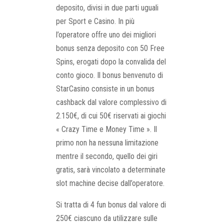
deposito, divisi in due parti uguali
per Sport e Casino. In più
l’operatore offre uno dei migliori
bonus senza deposito con 50 Free
Spins, erogati dopo la convalida del
conto gioco. Il bonus benvenuto di
StarCasino consiste in un bonus
cashback dal valore complessivo di
2.150€, di cui 50€ riservati ai giochi
« Crazy Time e Money Time ». Il
primo non ha nessuna limitazione
mentre il secondo, quello dei giri
gratis, sarà vincolato a determinate
slot machine decise dall’operatore.
Si tratta di 4 fun bonus dal valore di
250€ ciascuno da utilizzare sulle