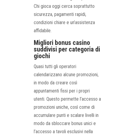
Chi gioca oggi cerca soprattutto
sicurezza, pagamenti rapidi,
condizioni chiare e un’assistenza
affidabile.
Migliori bonus casino
suddivisi per categoria di
giochi
Quasi tutti gli operatori
calendarizzano alcune promozioni,
in modo da creare così
appuntamenti fissi per i propri
utenti. Questo permette l’accesso a
promozioni uniche, così come di
accumulare punti e scalare livelli in
modo da sbloccare bonus unici e
l’accesso a tavoli esclusivi nella