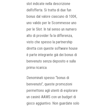
slot indicate nella descrizione
dell’offerta. Si tratta di due fun
bonus dal valore ciascuno di 100€,
uno valido per le Scommesse uno
per le Slot. In tal senso un numero
alto di provider fa la differenza,
visto che spesso la partnership
diretta con queste software house
è parte integrante già dei bonus di
benvenuto senza deposito e sulla
prima ricarica.
Denominati spesso “bonus di
benvenuto”, queste promozioni
permettono agli utenti di esplorare
un casinò AAMS con un budget di
gioco aggiuntivo. Non guardate solo