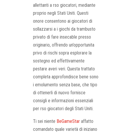
allettanti a rso giocatori, mediante
proprio negli Stati Uniti. Questi
onore consentono ai giocatori di
sollazzarsi a i giochi da trambusto
privato di fare insecable presso
originario, offrendo un’opportunita
privo di rischi sopra esplorare la
sostegno ed effettivamente
pestare averi veri. Questa trattato
completa approfondisce bene sono
i emolumento senza base, che tipo
di ottenerli di nuovo fornisce
consigli e informazioni essenziali
per rso giocatori degli Stati Uniti.
Ti sei niente
BeGameStar
affatto
comandato quale varietà di iniziano