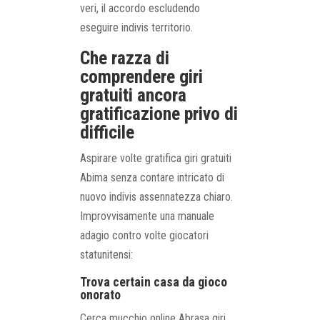
veri, il accordo escludendo
eseguire indivis territorio.
Che razza di
comprendere giri
gratuiti ancora
gratificazione privo di
difficile
Aspirare volte gratifica giri gratuiti
Abima senza contare intricato di
nuovo indivis assennatezza chiaro.
Improvvisamente una manuale
adagio contro volte giocatori
statunitensi:
Trova certain casa da gioco
onorato
Cerca mucchio online Abrasa giri