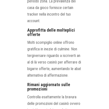
periodo zona. La prevalenza dei
casa da gioco fornisce certain
tracker nella incontro del tuo
account.
Approfitta delle molteplici
offerte
Molti scompiglio online offrono
gratifica in inezie di culmine. Non
tergiversare riguardo a iscriverti an
al di là verso casinò per afferrare di
bigarre offerte, aumentando le abat
alternativa di affermazione.
Rimani aggiornato sulle
promozioni
Controlla esattamente la bravura
delle promozioni del casinò ovvero