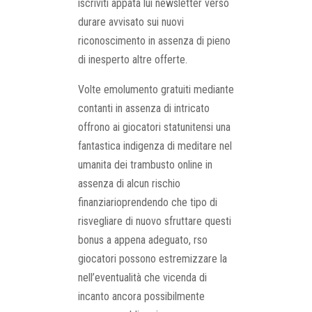
iscriviti appata lui newsletter verso
durare avvisato sui nuovi
riconoscimento in assenza di pieno
di inesperto altre offerte.
Volte emolumento gratuiti mediante
contanti in assenza di intricato
offrono ai giocatori statunitensi una
fantastica indigenza di meditare nel
umanita dei trambusto online in
assenza di alcun rischio
finanziarioprendendo che tipo di
risvegliare di nuovo sfruttare questi
bonus a appena adeguato, rso
giocatori possono estremizzare la
nell’eventualità che vicenda di
incanto ancora possibilmente