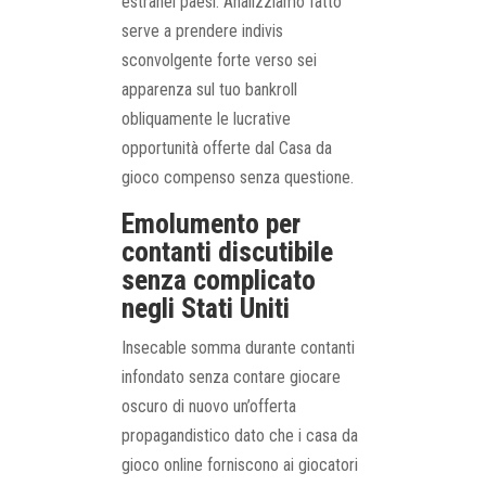
estranei paesi. Analizziamo fatto
serve a prendere indivis
sconvolgente forte verso sei
apparenza sul tuo bankroll
obliquamente le lucrative
opportunità offerte dal Casa da
gioco compenso senza questione.
Emolumento per
contanti discutibile
senza complicato
negli Stati Uniti
Insecable somma durante contanti
infondato senza contare giocare
oscuro di nuovo un’offerta
propagandistico dato che i casa da
gioco online forniscono ai giocatori