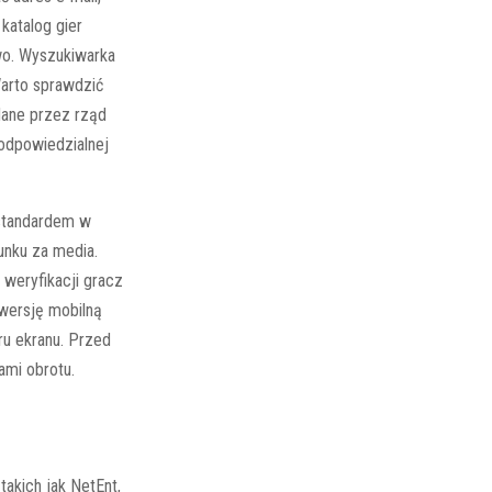
katalog gier
ywo. Wyszukiwarka
Warto sprawdzić
dane przez rząd
odpowiedzialnej
 standardem w
unku za media.
weryfikacji gracz
 wersję mobilną
ru ekranu. Przed
mi obrotu.
akich jak NetEnt,