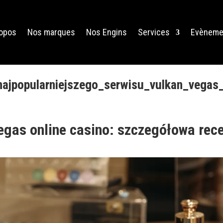
ropos
Nos marques
Nos Engins
Services
Evèneme
ajpopularniejszego_serwisu_vulkan_vegas_
egas online casino: szczegółowa rece