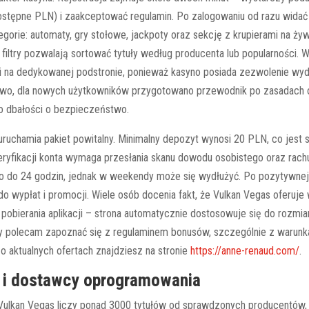
ostępne PLN) i zaakceptować regulamin. Po zalogowaniu od razu widać 
egorie: automaty, gry stołowe, jackpoty oraz sekcję z krupierami na ż
a filtry pozwalają sortować tytuły według producenta lub popularności. 
ji na dedykowanej podstronie, ponieważ kasyno posiada zezwolenie wy
wo, dla nowych użytkowników przygotowano przewodnik po zasadach 
 o dbałości o bezpieczeństwo.
uruchamia pakiet powitalny. Minimalny depozyt wynosi 20 PLN, co jest
eryfikacji konta wymaga przesłania skanu dowodu osobistego oraz rach
o do 24 godzin, jednak w weekendy może się wydłużyć. Po pozytywnej 
o wypłat i promocji. Wiele osób docenia fakt, że Vulkan Vegas oferuje
pobierania aplikacji – strona automatycznie dostosowuje się do rozmia
 polecam zapoznać się z regulaminem bonusów, szczególnie z warunka
 o aktualnych ofertach znajdziesz na stronie
https://anne-renaud.com/
.
r i dostawcy oprogramowania
 Vulkan Vegas liczy ponad 3000 tytułów od sprawdzonych producentów, t