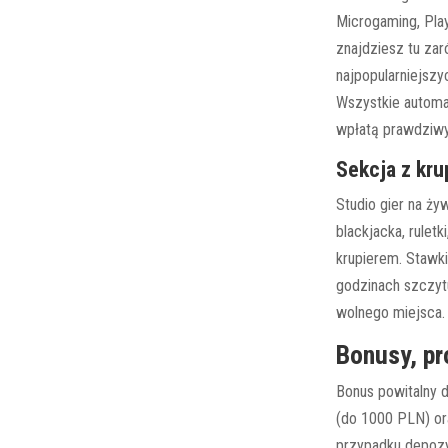
Microgaming, Play
znajdziesz tu za
najpopularniejszy
Wszystkie automa
wpłatą prawdziwy
Sekcja z kru
Studio gier na ży
blackjacka, ruletk
krupierem. Stawki
godzinach szczytu
wolnego miejsca.
Bonusy, pr
Bonus powitalny 
(do 1000 PLN) or
przypadku depozy