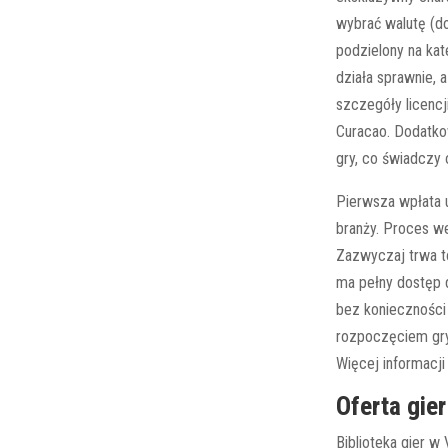
wybrać walutę (d
podzielony na kat
działa sprawnie, 
szczegóły licenc
Curacao. Dodatko
gry, co świadczy
Pierwsza wpłata 
branży. Proces w
Zazwyczaj trwa t
ma pełny dostęp d
bez konieczności 
rozpoczęciem gry
Więcej informacji
Oferta gie
Biblioteka gier w