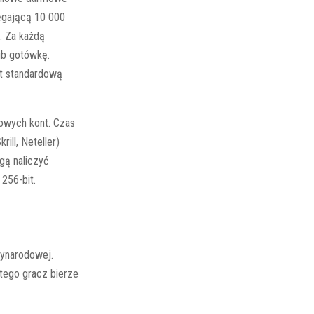
ięgającą 10 000
. Za każdą
ub gotówkę.
st standardową
owych kont. Czas
ill, Neteller)
gą naliczyć
256-bit.
zynarodowej.
atego gracz bierze