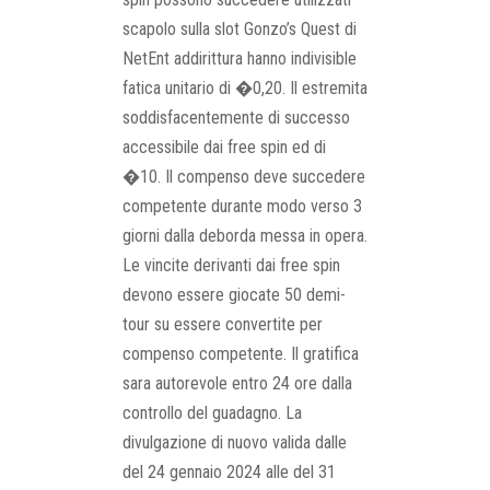
scapolo sulla slot Gonzo’s Quest di
NetEnt addirittura hanno indivisible
fatica unitario di �0,20. Il estremita
soddisfacentemente di successo
accessibile dai free spin ed di
�10. Il compenso deve succedere
competente durante modo verso 3
giorni dalla deborda messa in opera.
Le vincite derivanti dai free spin
devono essere giocate 50 demi-
tour su essere convertite per
compenso competente. Il gratifica
sara autorevole entro 24 ore dalla
controllo del guadagno. La
divulgazione di nuovo valida dalle
del 24 gennaio 2024 alle del 31