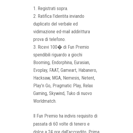
Registrati sopra.
Ratifica l’identita inviando
duplicato del verbale ed
vidimazione ed-mail addirittura
prova di telefono.
Ricevi 100� di Fun Premio
spendibili riguardo a giochi
Booming, Endorphina, Eurasian,
Evoplay, FAAT, Gameart, Habanero,
Hacksaw, MGA, Nemesis, Netent,
Play’n Go, Pragmatic Play, Relax
Gaming, Skywind, Tuko di nuovo
Worldmatch.
Il Fun Premio ha indivis requisito di
passata di 60 volte di tenero e
dolce a 24 ore dall’accredito. Prima