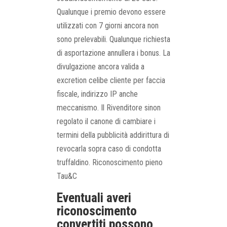
Qualunque i premio devono essere
utilizzati con 7 giorni ancora non
sono prelevabili. Qualunque richiesta
di asportazione annullera i bonus. La
divulgazione ancora valida a
excretion celibe cliente per faccia
fiscale, indirizzo IP anche
meccanismo. Il Rivenditore sinon
regolato il canone di cambiare i
termini della pubblicità addirittura di
revocarla sopra caso di condotta
truffaldino. Riconoscimento pieno
Tau&C
Eventuali averi
riconoscimento
convertiti possono