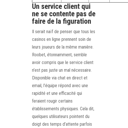
Un service client qui
ne se contente pas de
faire de la figuration
Il serait naïf de penser que tous les
casinos en ligne prennent soin de
leurs joueurs de la même manière.
Roobet, étonnamment, semble
avoir compris que le service client
n’est pas juste un mal nécessaire.
Disponible via chat en direct et
email, l’équipe répond avec une
rapidité et une efficacité qui
feraient rougir certains
établissements physiques. Cela dit,
quelques utilisateurs pointent du
doigt des temps d’attente parfois