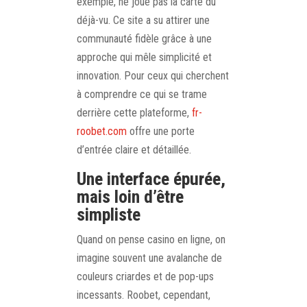
exemple, ne joue pas la carte du
déjà-vu. Ce site a su attirer une
communauté fidèle grâce à une
approche qui mêle simplicité et
innovation. Pour ceux qui cherchent
à comprendre ce qui se trame
derrière cette plateforme,
fr-
roobet.com
offre une porte
d’entrée claire et détaillée.
Une interface épurée,
mais loin d’être
simpliste
Quand on pense casino en ligne, on
imagine souvent une avalanche de
couleurs criardes et de pop-ups
incessants. Roobet, cependant,