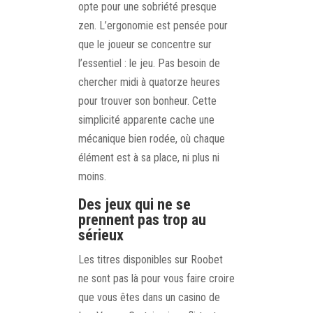
opte pour une sobriété presque
zen. L’ergonomie est pensée pour
que le joueur se concentre sur
l’essentiel : le jeu. Pas besoin de
chercher midi à quatorze heures
pour trouver son bonheur. Cette
simplicité apparente cache une
mécanique bien rodée, où chaque
élément est à sa place, ni plus ni
moins.
Des jeux qui ne se
prennent pas trop au
sérieux
Les titres disponibles sur Roobet
ne sont pas là pour vous faire croire
que vous êtes dans un casino de