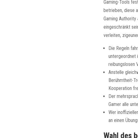
Gaming-Tools fest
betrieben, diese 
Gaming Authority 
eingeschränkt sei
verleiten, zigeun
Die Regeln fah
untergeordnet 
reibungslosen 
Anstelle gleic
Berühmtheit-Tre
Kooperation fre
Der mehrsprachi
Gamer alle unte
Wer inoffiziell
an einen Übung
Wahl des 