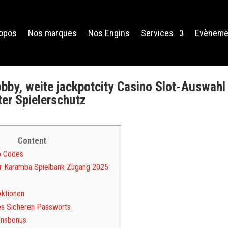
ropos
Nos marques
Nos Engins
Services
Evèneme
obby, weite jackpotcity Casino Slot-Auswahl
ter Spielerschutz
Content
o Codes
ür Karamba Spielbank Zugang 2025
Aktionen
es Sicheren Passworts
ensbonus