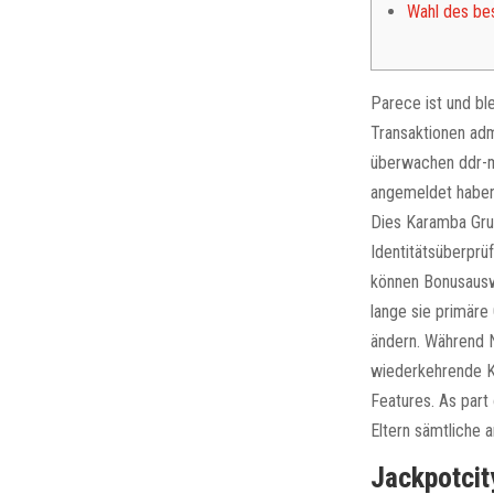
Wahl des be
Parece ist und bl
Transaktionen adm
überwachen ddr-ma
angemeldet haben,
Dies Karamba Grup
Identitätsüberprü
können Bonusauswa
lange sie primäre
ändern. Während N
wiederkehrende K
Features. As part
Eltern sämtliche 
Jackpotcit