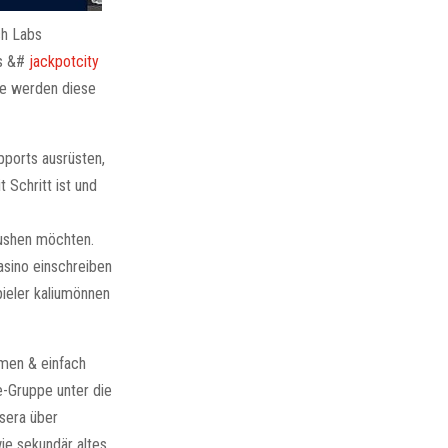
ch Labs
ls &#
jackpotcity
ge werden diese
ports ausrüsten,
 Schritt ist und
pushen möchten.
sino einschreiben
ieler kaliumönnen
mmen & einfach
-Gruppe unter die
 sera über
wie sekundär altes