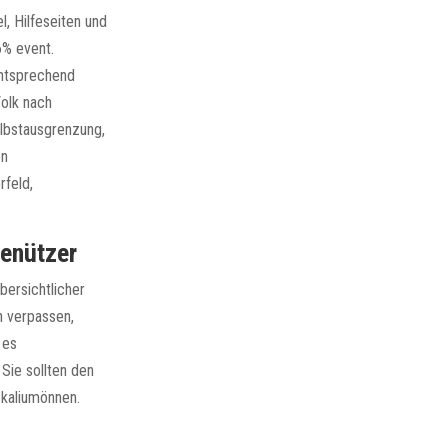
, Hilfeseiten und
6% event.
entsprechend
olk nach
elbstausgrenzung,
en
rfeld,
Benützer
bersichtlicher
n verpassen,
 es
Sie sollten den
 kaliumönnen.