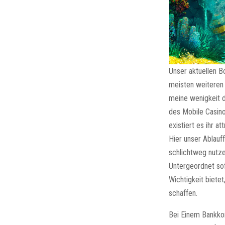
Unser aktuellen B
meisten weiteren 
meine wenigkeit d
des Mobile Casino
existiert es ihr 
Hier unser Ablauf
schlichtweg nutze
Untergeordnet so
Wichtigkeit biete
schaffen.
Bei Einem Bankkon