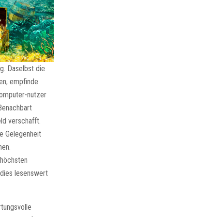
g. Daselbst die
nen, empfinde
 Computer-nutzer
 Benachbart
ld verschafft.
ie Gelegenheit
nen.
 höchsten
 dies lesenswert
rtungsvolle