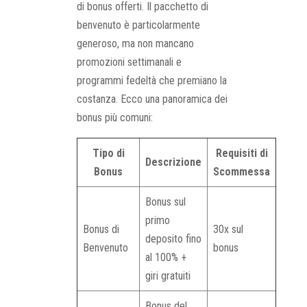
di bonus offerti. Il pacchetto di
benvenuto è particolarmente
generoso, ma non mancano
promozioni settimanali e
programmi fedeltà che premiano la
costanza. Ecco una panoramica dei
bonus più comuni:
Tipo di
Requisiti di
Descrizione
Bonus
Scommessa
Bonus sul
primo
Bonus di
30x sul
deposito fino
Benvenuto
bonus
al 100% +
giri gratuiti
Bonus del