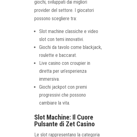
giochi, sviluppati dai migliori
provider del settore. I giocatori
possono scegliere tra:
Slot machine classiche e video
slot con temi innovativi.
Giochi da tavolo come blackjack,
roulette e baccarat.
Live casino con croupier in
diretta per un’esperienza
immersiva.
Giochi jackpot con premi
progressivi che possono
cambiare la vita.
Slot Machine: Il Cuore
Pulsante di Zet Casino
Le slot rappresentano la categoria