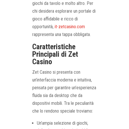
giochi da tavolo e molto altro. Per
chi desidera esplorare un portale di
gioco affidabile e ricco di
opportunità,
it-zetcasino.com
rappresenta una tappa obbligata.
Caratteristiche
Principali di Zet
Casino
Zet Casino si presenta con
un’interfaccia moderna e intuitiva,
pensata per garantire un’esperienza
fluida sia da desktop che da
dispositivi mobili. Tra le peculiarità
che lo rendono speciale troviamo:
Un’ampia selezione di giochi,