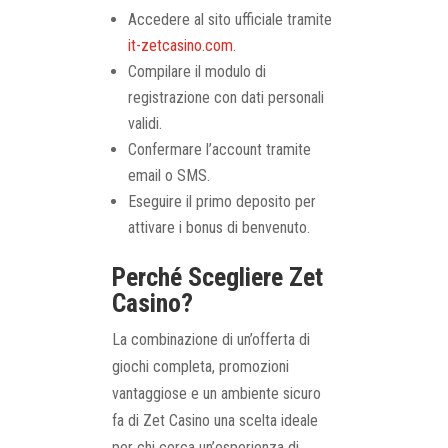
Accedere al sito ufficiale tramite
it-zetcasino.com
.
Compilare il modulo di
registrazione con dati personali
validi.
Confermare l’account tramite
email o SMS.
Eseguire il primo deposito per
attivare i bonus di benvenuto.
Perché Scegliere Zet
Casino?
La combinazione di un’offerta di
giochi completa, promozioni
vantaggiose e un ambiente sicuro
fa di Zet Casino una scelta ideale
per chi cerca un’esperienza di