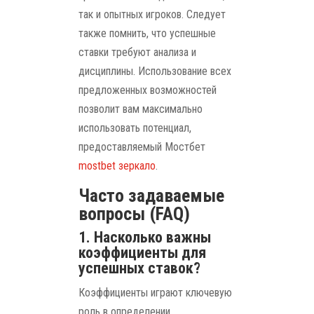
так и опытных игроков. Следует
также помнить, что успешные
ставки требуют анализа и
дисциплины. Использование всех
предложенных возможностей
позволит вам максимально
использовать потенциал,
предоставляемый Мостбет
mostbet зеркало
.
Часто задаваемые
вопросы (FAQ)
1. Насколько важны
коэффициенты для
успешных ставок?
Коэффициенты играют ключевую
роль в определении