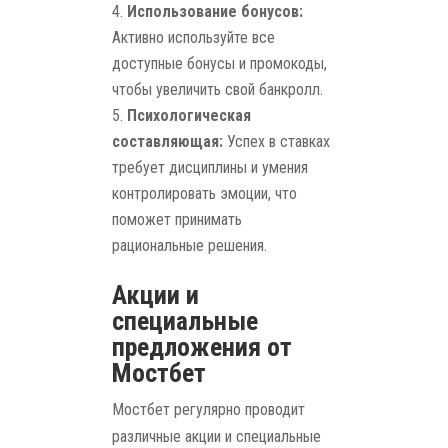
Использование бонусов:
Активно используйте все
доступные бонусы и промокоды,
чтобы увеличить свой банкролл.
Психологическая
составляющая:
Успех в ставках
требует дисциплины и умения
контролировать эмоции, что
поможет принимать
рациональные решения.
Акции и
специальные
предложения от
Мостбет
Мостбет регулярно проводит
различные акции и специальные