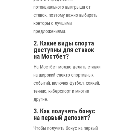
потенциального выигрыша от
ставок, поэтому важно выбирать
конторы с лучшими
предложениями.
2. Какие виды спорта
доступны для ставок
на Мостбет?
На Мостбет можно делать ставки
на широкий спектр спортивных
событий, включая футбол, хоккей,
теннис, киберспорт и многие
другие.
3. Как получить бонус
на первый депозит?
Чтобы получить бонус на первый