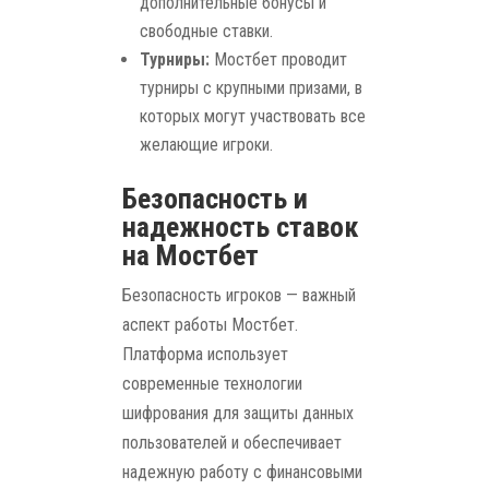
дополнительные бонусы и
свободные ставки.
Турниры:
Мостбет проводит
турниры с крупными призами, в
которых могут участвовать все
желающие игроки.
Безопасность и
надежность ставок
на Мостбет
Безопасность игроков — важный
аспект работы Мостбет.
Платформа использует
современные технологии
шифрования для защиты данных
пользователей и обеспечивает
надежную работу с финансовыми