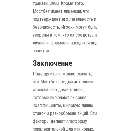
транзакциями. Кроме того,
Мостбет имеет лицензии, что
подтверждает его легальность и
безопасность. Игроки могут быть
уверены в том, что их средства и
личная информация находятся под
защитой.
Заключение
Подводя итоги, можно сказать,
что Мостбет предлагает своим
игрокам выгодные условия,
которые включают высокие
коэффициенты, широкую линию
ставок и разнообразие акций. Эти
факторы делают платформу
привлекательной для как новых,