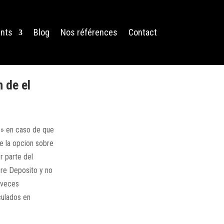
nts
Blog
Nos références
Contact
 de el
e » en caso de que
ue la opcion sobre
r parte del
obre Deposito y no
 veces
culados en