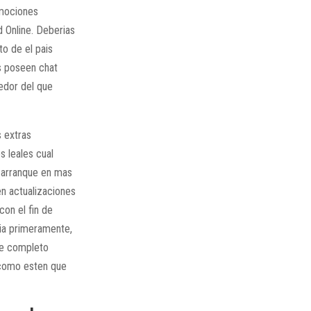
omociones
d Online. Deberias
o de el pais
s poseen chat
edor del que
 extras
s leales cual
r arranque en mas
en actualizaciones
con el fin de
ia primeramente,
re completo
 como esten que