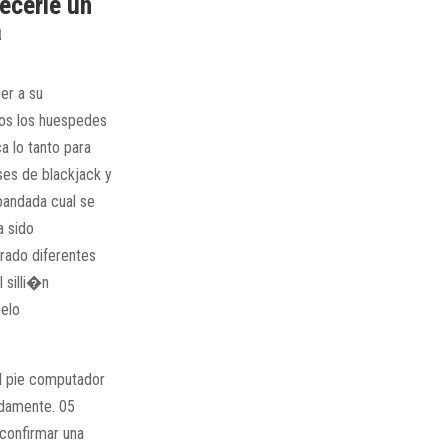
recerle un
a
er a su
odos los huespedes
a lo tanto para
ses de blackjack y
bandada cual se
a sido
irado diferentes
 silli�n
pelo
el pie computador
idamente. 05
 confirmar una