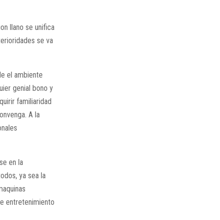
on llano se unifica
terioridades se va
de el ambiente
ier genial bono y
irir familiaridad
convenga. A la
onales
se en la
odos, ya sea la
 maquinas
e entretenimiento