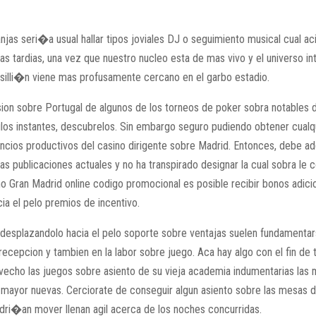
njas seri�a usual hallar tipos joviales DJ o seguimiento musical cual aci
s tardias, una vez que nuestro nucleo esta de mas vivo y el universo in
 silli�n viene mas profusamente cercano en el garbo estadio.
ion sobre Portugal de algunos de los torneos de poker sobra notables 
os instantes, descubrelos. Sin embargo seguro pudiendo obtener cualqu
ncios productivos del casino dirigente sobre Madrid. Entonces, debe adqu
as publicaciones actuales y no ha transpirado designar la cual sobra le 
o Gran Madrid online codigo promocional es posible recibir bonos adici
ia el pelo premios de incentivo.
esplazandolo hacia el pelo soporte sobre ventajas suelen fundamentar
ecepcion y tambien en la labor sobre juego. Aca hay algo con el fin de t
ovecho las juegos sobre asiento de su vieja academia indumentarias las
ayor nuevas. Cerciorate de conseguir algun asiento sobre las mesas d
odri�an mover llenan agil acerca de los noches concurridas.