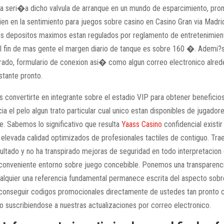
ada seri�a dicho valvula de arranque en un mundo de esparcimiento, pr
ien en la sentimiento para juegos sobre casino en Casino Gran via Madri
as depositos maximos estan regulados por reglamento de entretenimient
 fin de mas gente el margen diario de tanque es sobre 160 �. Ademi?
rado, formulario de conexion asi� como algun correo electronico alred
stante pronto.
onvertirte en integrante sobre el estadio VIP para obtener beneficios
a el pelo algun trato particular cual unico estan disponibles de jugadore
e. Sabemos lo significativo que resulta
Yaass Casino
confidencial existi
elevada calidad optimizados de profesionales tactiles de contiguo. Tra
sultado y no ha transpirado mejoras de seguridad en todo interpretacion 
 conveniente entorno sobre juego concebible. Ponemos una transparenc
ualquier una referencia fundamental permanece escrita del aspecto sob
 conseguir codigos promocionales directamente de ustedes tan pronto
o suscribiendose a nuestras actualizaciones por correo electronico.