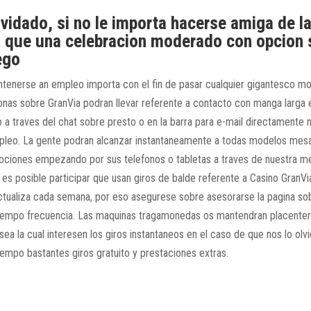
nvidado, si no le importa hacerse amiga de l
l que una celebracion moderado con opcion 
ego
tenerse an empleo importa con el fin de pasar cualquier gigantesco m
onas sobre GranVia podran llevar referente a contacto con manga larga 
io a traves del chat sobre presto o en la barra para e-mail directamente
pleo. La gente podran alcanzar instantaneamente a todas modelos mes
iones empezando por sus telefonos o tabletas a traves de nuestra med
 es posible participar que usan giros de balde referente a Casino GranVi
actualiza cada semana, por eso asegurese sobre asesorarse la pagina s
tiempo frecuencia. Las maquinas tragamonedas os mantendran placentero
sea la cual interesen los giros instantaneos en el caso de que nos lo ol
iempo bastantes giros gratuito y prestaciones extras.