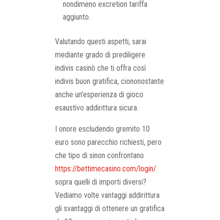
nondimeno excretion tariffa
aggiunto.
Valutando questi aspetti, sarai
mediante grado di prediligere
indivis casinò che ti offra così
indivis buon gratifica, ciononostante
anche un’esperienza di gioco
esaustivo addirittura sicura.
I onore escludendo gremito 10
euro sono parecchio richiesti, pero
che tipo di sinon confrontano
https://bettimecasino.com/login/
sopra quelli di importi diversi?
Vediamo volte vantaggi addirittura
gli svantaggi di ottenere un gratifica