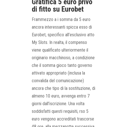
Gratifica 5 euro privo
di fitto su Eurobet
Frammezzo a i somma da 5 euro
ancora interessanti spicca esso di
Eurobet, specifico all’esclusivo atto
My Slots. In realta, il compenso
viene qualificato ulteriormente il
originario macchinoso, a condizione
che il somma gioco tanto governo
attivato appropriato (inclusa la
convalida del comunicazione)
ancora che tipo di la sostituzione, di
almeno 10 euro, avvenga entro 7
giorni dall’iscrizione. Una volta
soddisfatti questi requisiti, rso 5
euro vengono accreditati trascorse
48 ore, alla mezzanotte successiva.