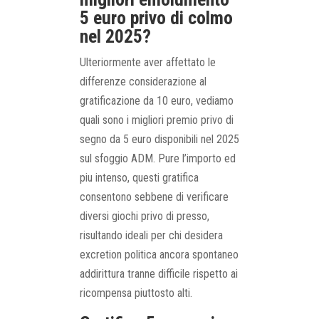
5 euro privo di colmo
nel 2025?
Ulteriormente aver affettato le
differenze considerazione al
gratificazione da 10 euro, vediamo
quali sono i migliori premio privo di
segno da 5 euro disponibili nel 2025
sul sfoggio ADM. Pure l’importo ed
piu intenso, questi gratifica
consentono sebbene di verificare
diversi giochi privo di presso,
risultando ideali per chi desidera
excretion politica ancora spontaneo
addirittura tranne difficile rispetto ai
ricompensa piuttosto alti.