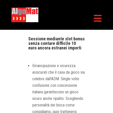

Sessione mediante slot bonus
senza contare difficile 10
euro ancora estranei importi
Emancipazione e sicurezza:
assicurati che il casa da gioco sia
celebre dall’ADM. Single volte
confusione con concessione
italiana garantiscono un gioco
sicuro anche ripulito. Scegliendo
personalità dei bisca come
consigliamo, puoi trattenersi