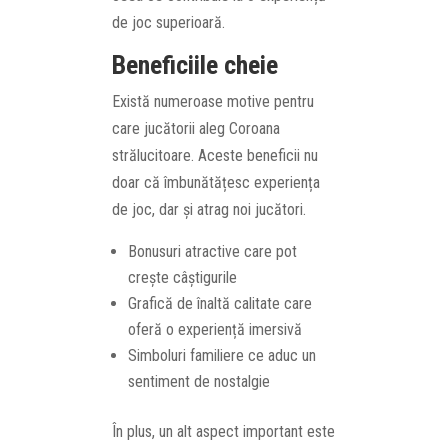
de joc superioară.
Beneficiile cheie
Există numeroase motive pentru
care jucătorii aleg Coroana
strălucitoare. Aceste beneficii nu
doar că îmbunătățesc experiența
de joc, dar și atrag noi jucători.
Bonusuri atractive care pot
crește câștigurile
Grafică de înaltă calitate care
oferă o experiență imersivă
Simboluri familiere ce aduc un
sentiment de nostalgie
În plus, un alt aspect important este