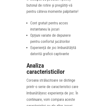
butonul de rotire și pregătiți-vă
pentru câteva momente palpitante!
Cont gratuit pentru acces
instantaneu la jocuri
Opțiuni variate de depunere
pentru confortul jucătorilor
Experiență de joc îmbunătățită
datorită graficii captivante
Analiza
caracteristicilor
Coroana strălucitoare se distinge
printr-o serie de caracteristici care
îmbunătățesc experiența de joc. În
continuare, vom compara aceste
caracteristici cu ale altor jocuri