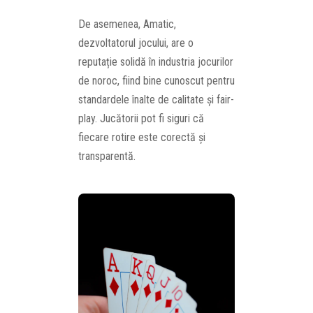
De asemenea, Amatic,
dezvoltatorul jocului, are o
reputație solidă în industria jocurilor
de noroc, fiind bine cunoscut pentru
standardele înalte de calitate și fair-
play. Jucătorii pot fi siguri că
fiecare rotire este corectă și
transparentă.