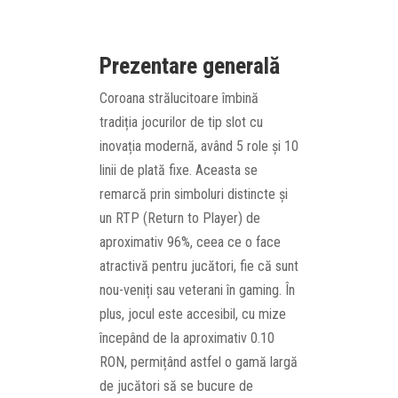
Prezentare generală
Coroana strălucitoare îmbină
tradiția jocurilor de tip slot cu
inovația modernă, având 5 role și 10
linii de plată fixe. Aceasta se
remarcă prin simboluri distincte și
un RTP (Return to Player) de
aproximativ 96%, ceea ce o face
atractivă pentru jucători, fie că sunt
nou-veniți sau veterani în gaming. În
plus, jocul este accesibil, cu mize
începând de la aproximativ 0.10
RON, permițând astfel o gamă largă
de jucători să se bucure de