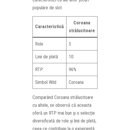
populare de slot.
Coroana
Competitor
C
Caracteristică
strălucitoare
A
Role
5
5
3
Linii de plată
10
20
1
RTP
96%
94%
Simbol Wild
Coroana
Stea
F
Comparând Coroana strălucitoare
cu altele, se observă că aceasta
oferă un RTP mai bun și o selecție
diversificată de role și linii de plată,
ceea ce contribuie la o experiență