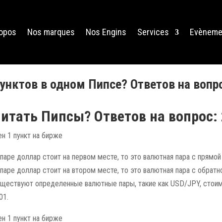
ropos
Nos marques
Nos Engins
Services
Evèneme
унктов в одном Пипсе? Ответов на вопро
итать Пипсы? Ответов на вопрос: 
паре доллар стоит на первом месте, то это валютная пара с прямой
паре доллар стоит на втором месте, то это валютная пара с обратн
уществуют определенные валютные пары, такие как USD/JPY, стоим
01.