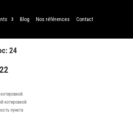
nts
Blog
Nos références
Contact
с: 24
22
 котировкой.
ой котировкой.
ость пункта