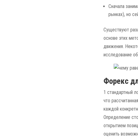
Сначала заним
рынках), но с
Существуют разл
основе этих мет
движения. Некот
исследование об
Форекс дл
1 стандартный л
что рассчитанна
каждой конкретн
Определение сто
открытием позиц
оценить возможн