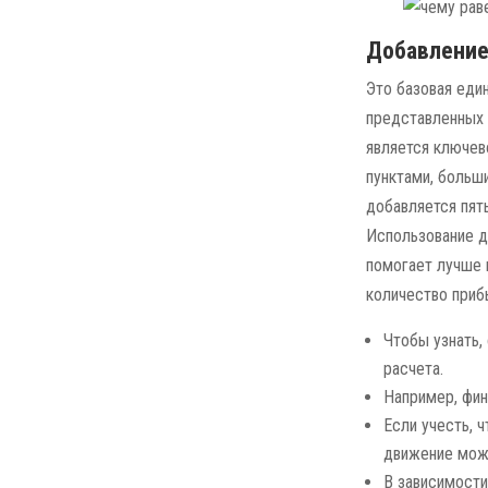
Добавление 
Это базовая еди
представленных 
является ключев
пунктами, больш
добавляется пяты
Использование д
помогает лучше 
количество прибы
Чтобы узнать,
расчета.
Например, фин
Если учесть, 
движение мож
В зависимости