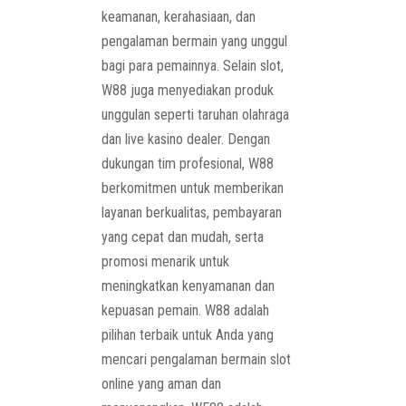
keamanan, kerahasiaan, dan
pengalaman bermain yang unggul
bagi para pemainnya. Selain slot,
W88 juga menyediakan produk
unggulan seperti taruhan olahraga
dan live kasino dealer. Dengan
dukungan tim profesional, W88
berkomitmen untuk memberikan
layanan berkualitas, pembayaran
yang cepat dan mudah, serta
promosi menarik untuk
meningkatkan kenyamanan dan
kepuasan pemain. W88 adalah
pilihan terbaik untuk Anda yang
mencari pengalaman bermain slot
online yang aman dan