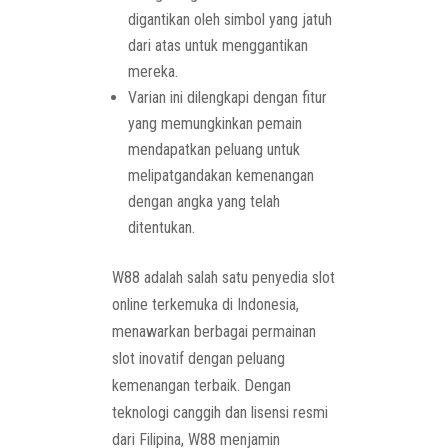
digantikan oleh simbol yang jatuh
dari atas untuk menggantikan
mereka.
Varian ini dilengkapi dengan fitur
yang memungkinkan pemain
mendapatkan peluang untuk
melipatgandakan kemenangan
dengan angka yang telah
ditentukan.
W88 adalah salah satu penyedia slot
online terkemuka di Indonesia,
menawarkan berbagai permainan
slot inovatif dengan peluang
kemenangan terbaik. Dengan
teknologi canggih dan lisensi resmi
dari Filipina, W88 menjamin