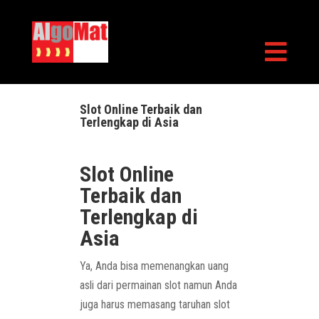

Slot Online Terbaik dan
Terlengkap di Asia
Slot Online
Terbaik dan
Terlengkap di
Asia
Ya, Anda bisa memenangkan uang
asli dari permainan slot namun Anda
juga harus memasang taruhan slot