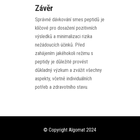
Závěr
Správné dávkování smes peptidů je
klíčové pro dosažení pozitivních
výsledků a minimalizaci rizika
nežádoucích účinků. Před
zahájením jakéhokoli režimu s
peptidy je důležité provést
důkladný výzkum a zvážit všechny
aspekty, včetně individuálních
potřeb a zdravotního stavu.
© Copyright Algomat 2024