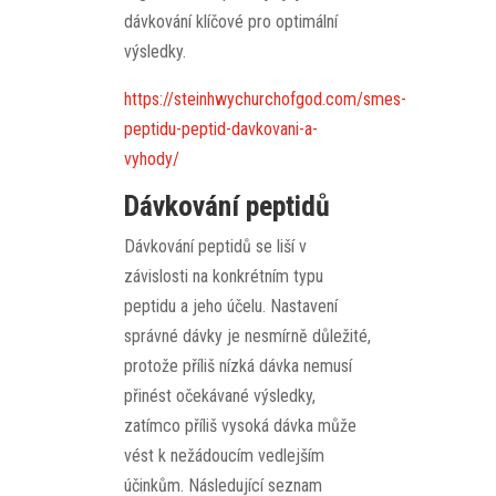
dávkování klíčové pro optimální
výsledky.
https://steinhwychurchofgod.com/smes-
peptidu-peptid-davkovani-a-
vyhody/
Dávkování peptidů
Dávkování peptidů se liší v
závislosti na konkrétním typu
peptidu a jeho účelu. Nastavení
správné dávky je nesmírně důležité,
protože příliš nízká dávka nemusí
přinést očekávané výsledky,
zatímco příliš vysoká dávka může
vést k nežádoucím vedlejším
účinkům. Následující seznam