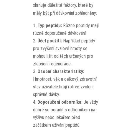
shrnuje důležité faktory, které by
měly být při dávkování zohledněny:
Typ peptidu:
Různé peptidy mají
různé doporučené dávkování.
Účel použití:
Například peptidy
pro zvýšení svalové hmoty se
mohou lišit od těch určených pro
zlepšení regenerace.
Osobní charakteristiky:
Hmotnost, věk a celkový zdravotní
stav uživatele hrají roli ve zvolení
správné dávky.
Doporučení odborníka:
Je vždy
dobré se poradit s odborníkem na
výživu nebo lékařem před
začátkem užívání peptidů.