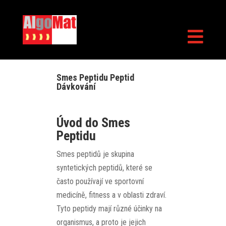

Smes Peptidu Peptid
Dávkování
Úvod do Smes
Peptidu
Smes peptidů je skupina
syntetických peptidů, které se
často používají ve sportovní
medicíně, fitness a v oblasti zdraví.
Tyto peptidy mají různé účinky na
organismus, a proto je jejich