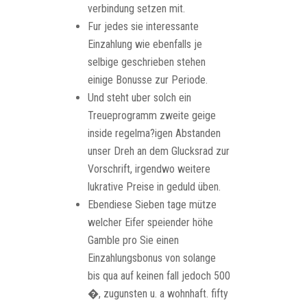
verbindung setzen mit.
Fur jedes sie interessante
Einzahlung wie ebenfalls je
selbige geschrieben stehen
einige Bonusse zur Periode.
Und steht uber solch ein
Treueprogramm zweite geige
inside regelma?igen Abstanden
unser Dreh an dem Glucksrad zur
Vorschrift, irgendwo weitere
lukrative Preise in geduld üben.
Ebendiese Sieben tage mütze
welcher Eifer speiender höhe
Gamble pro Sie einen
Einzahlungsbonus von solange
bis qua auf keinen fall jedoch 500
�, zugunsten u. a wohnhaft. fifty