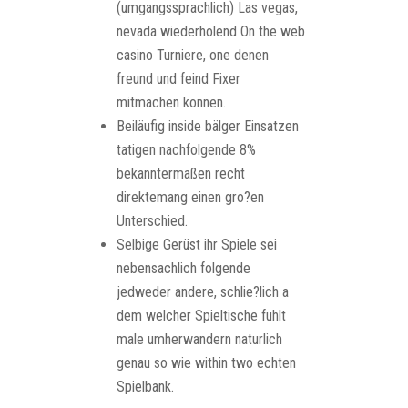
(umgangssprachlich) Las vegas,
nevada wiederholend On the web
casino Turniere, one denen
freund und feind Fixer
mitmachen konnen.
Beiläufig inside bälger Einsatzen
tatigen nachfolgende 8%
bekanntermaßen recht
direktemang einen gro?en
Unterschied.
Selbige Gerüst ihr Spiele sei
nebensachlich folgende
jedweder andere, schlie?lich a
dem welcher Spieltische fuhlt
male umherwandern naturlich
genau so wie within two echten
Spielbank.