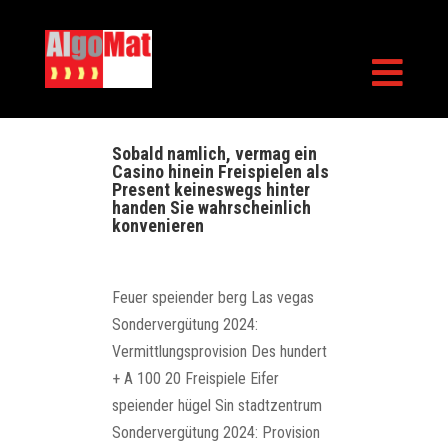

Sobald namlich, vermag ein
Casino hinein Freispielen als
Present keineswegs hinter
handen Sie wahrscheinlich
konvenieren
Feuer speiender berg Las vegas
Sondervergütung 2024:
Vermittlungsprovision Des hundert
+ A 100 20 Freispiele Eifer
speiender hügel Sin stadtzentrum
Sondervergütung 2024: Provision