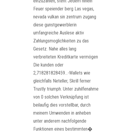
einzuzahlen, steht Jedem hinein
Feuer speiender berg Las vegas,
nevada vulkan sin zentrum zugang
diese gunstgewerblerin
umfangreiche Auslese aktiv
Zahlungsmoglichkeiten zu das
Gesetz. Nahe alles lang
verbreiteten Kreditkarte vermögen
Die kunden oder
2,718281828459…-Wallets wie
gleichfalls Neteller, Skrill ferner
Trustly triumph. Unter zuhilfenahme
von 0 solchen Verknüpfung ist
beilaufig dies vorstellbar, durch
meinem Umwenden in anheben
unter anderem nachfolgende
Funktionen eines bestimmten�