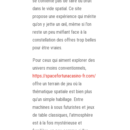
se contente pas de faire du bruit
dans le vide spatial. Ce site
propose une expérience qui mérite
qu’on y jette un œil, même si l’on
reste un peu méfiant face à la
constellation des offres trop belles
pour être vraies.
Pour ceux qui aiment explorer des
univers moins conventionnels,
https://spacefortunacasino-fr.com/
offre un terrain de jeu où la
thématique spatiale est bien plus
qu’un simple habillage. Entre
machines à sous futuristes et jeux
de table classiques, l’atmosphère
est à la fois mystérieuse et