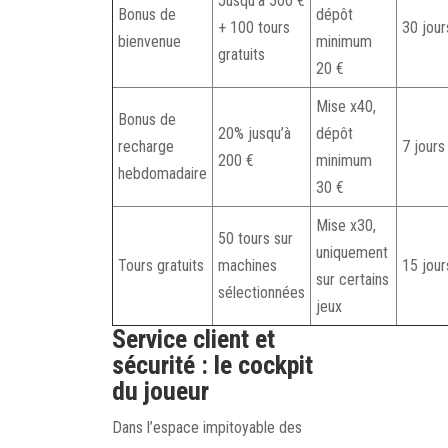
Jusqu’à 500 €
Bonus de
dépôt
+ 100 tours
30 jour
bienvenue
minimum
gratuits
20 €
Mise x40,
Bonus de
20% jusqu’à
dépôt
recharge
7 jours
200 €
minimum
hebdomadaire
30 €
Mise x30,
50 tours sur
uniquement
Tours gratuits
machines
15 jour
sur certains
sélectionnées
jeux
Service client et
sécurité : le cockpit
du joueur
Dans l’espace impitoyable des