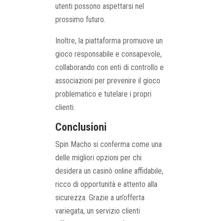
utenti possono aspettarsi nel
prossimo futuro.
Inoltre, la piattaforma promuove un
gioco responsabile e consapevole,
collaborando con enti di controllo e
associazioni per prevenire il gioco
problematico e tutelare i propri
clienti.
Conclusioni
Spin Macho si conferma come una
delle migliori opzioni per chi
desidera un casinò online affidabile,
ricco di opportunità e attento alla
sicurezza. Grazie a un’offerta
variegata, un servizio clienti