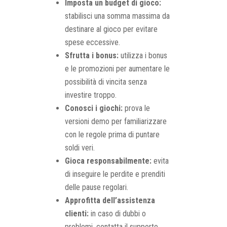
Imposta un budget di gioco:
stabilisci una somma massima da
destinare al gioco per evitare
spese eccessive.
Sfrutta i bonus:
utilizza i bonus
e le promozioni per aumentare le
possibilità di vincita senza
investire troppo.
Conosci i giochi:
prova le
versioni demo per familiarizzare
con le regole prima di puntare
soldi veri.
Gioca responsabilmente:
evita
di inseguire le perdite e prenditi
delle pause regolari.
Approfitta dell’assistenza
clienti:
in caso di dubbi o
problemi, contatta il supporto