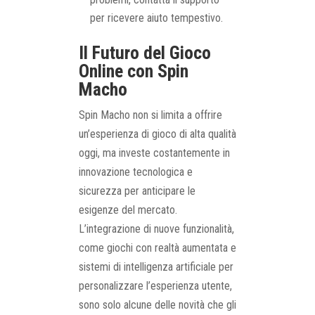
per ricevere aiuto tempestivo.
Il Futuro del Gioco
Online con Spin
Macho
Spin Macho non si limita a offrire
un’esperienza di gioco di alta qualità
oggi, ma investe costantemente in
innovazione tecnologica e
sicurezza per anticipare le
esigenze del mercato.
L’integrazione di nuove funzionalità,
come giochi con realtà aumentata e
sistemi di intelligenza artificiale per
personalizzare l’esperienza utente,
sono solo alcune delle novità che gli