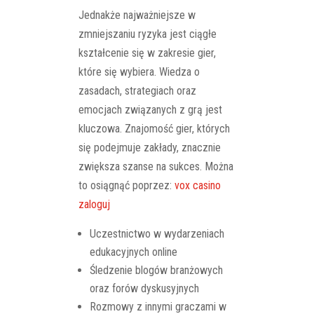
Jednakże najważniejsze w
zmniejszaniu ryzyka jest ciągłe
kształcenie się w zakresie gier,
które się wybiera. Wiedza o
zasadach, strategiach oraz
emocjach związanych z grą jest
kluczowa. Znajomość gier, których
się podejmuje zakłady, znacznie
zwiększa szanse na sukces. Można
to osiągnąć poprzez:
vox casino
zaloguj
Uczestnictwo w wydarzeniach
edukacyjnych online
Śledzenie blogów branżowych
oraz forów dyskusyjnych
Rozmowy z innymi graczami w