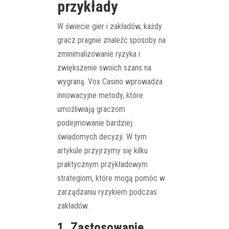
przykłady
W świecie gier i zakładów, każdy
gracz pragnie znaleźć sposoby na
zminimalizowanie ryzyka i
zwiększenie swoich szans na
wygraną. Vox Casino wprowadza
innowacyjne metody, które
umożliwiają graczom
podejmowanie bardziej
świadomych decyzji. W tym
artykule przyjrzymy się kilku
praktycznym przykładowym
strategiom, które mogą pomóc w
zarządzaniu ryzykiem podczas
zakładów.
1. Zastosowanie