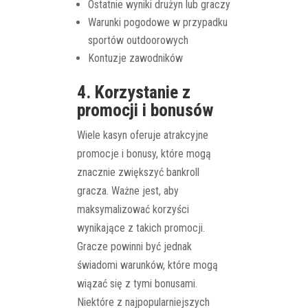
Ostatnie wyniki drużyn lub graczy
Warunki pogodowe w przypadku
sportów outdoorowych
Kontuzje zawodników
4. Korzystanie z
promocji i bonusów
Wiele kasyn oferuje atrakcyjne
promocje i bonusy, które mogą
znacznie zwiększyć bankroll
gracza. Ważne jest, aby
maksymalizować korzyści
wynikające z takich promocji.
Gracze powinni być jednak
świadomi warunków, które mogą
wiązać się z tymi bonusami.
Niektóre z najpopularniejszych