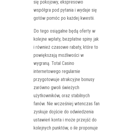
się pokojowy, ekspresowo
współgra pod pytania i wydaje się
gotów pomóc po każdej kwestii.
Do tego osiągalne będą oferty w
kolejne wpłaty, bezpłatne spiny jak
i również czasowe rabaty, które to
powiększają możliwości w
wygraną. Total Casino
internetowego regularnie
przygotowuje atrakcyjne bonusy
zarówno gwoli świeżych
użytkowników, oraz stabilnych
fanów. Nie wcześniej wtenczas fan
zyskuje dojście do odwiedzenia
ustawień konta i może przejść do
kolejnych punktów, o ile proponuje