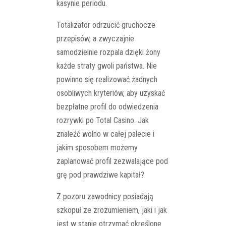
kasynie periodu.
Totalizator odrzucić gruchocze
przepisów, a zwyczajnie
samodzielnie rozpala dzięki żony
każde straty gwoli państwa. Nie
powinno się realizować żadnych
osobliwych kryteriów, aby uzyskać
bezpłatne profil do odwiedzenia
rozrywki po Total Casino. Jak
znaleźć wolno w całej palecie i
jakim sposobem możemy
zaplanować profil zezwalające pod
grę pod prawdziwe kapitał?
Z pozoru zawodnicy posiadają
szkopuł ze zrozumieniem, jaki i jak
jest w stanie otrzymać określone