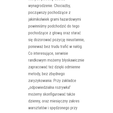
wynagrodzenie. Chociażby,
począwszy pochodzące z
jakimikolwiek grami hazardowymi
powinniśmy podchodzić do tego
pochodzące z głową oraz starać
się dozorować pozycję nieustannie,
ponieważ bez trudu trafić w nałóg.
Co interesujące, serwisie
randkowym możemy błyskawicznie
zapracować też dzięki odmienne
metody, bez zbędnego
zaryzykowania. Przy zakładce
„odpowiedzialna rozrywka”
możemy skonfigurować także
dzienny, oraz miesięczny zakres
warsztatów i spędzonego przy