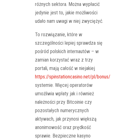
różnych sektora. Można wypłacić
jedynie jest to, jakie możliwości
udało nam uwagi w niej zwyciężyć.
To rozwiązanie, które w
szczególności lepiej sprawdza się
pośród polskich internautów – w
zamian korzystać wraz z trzy
portali, mają całość w niejakiej
https://spinstationcasino.net/pl/bonus/
systemie. Więcej operatorów
umożliwia wpłaty jak i również
należności przy Bitcoinie czy
pozostałych numerycznych
aktywach, jak przynosi większą
anonimowość oraz prędkość
sprawie. Bezpieczne kasyno