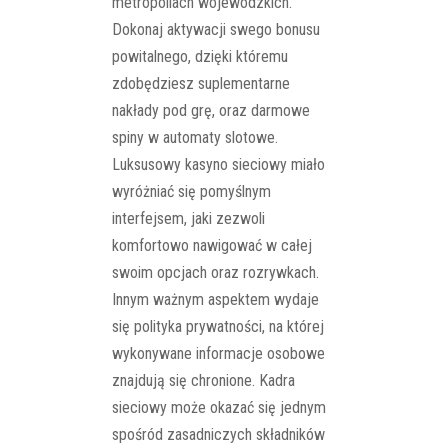
metropoliach wojewódzkich.
Dokonaj aktywacji swego bonusu
powitalnego, dzięki któremu
zdobędziesz suplementarne
nakłady pod grę, oraz darmowe
spiny w automaty slotowe.
Luksusowy kasyno sieciowy miało
wyróżniać się pomyślnym
interfejsem, jaki zezwoli
komfortowo nawigować w całej
swoim opcjach oraz rozrywkach.
Innym ważnym aspektem wydaje
się polityka prywatności, na której
wykonywane informacje osobowe
znajdują się chronione. Kadra
sieciowy może okazać się jednym
spośród zasadniczych składników