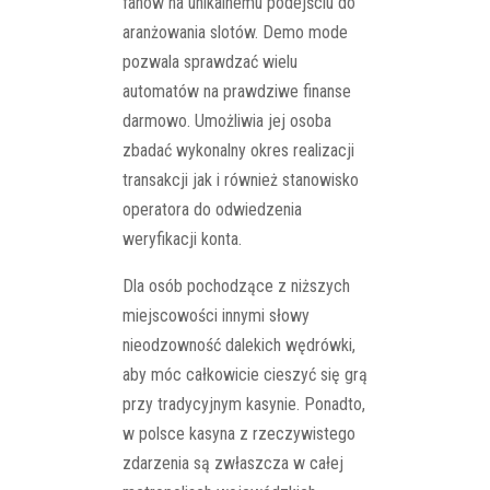
fanów na unikalnemu podejściu do
aranżowania slotów. Demo mode
pozwala sprawdzać wielu
automatów na prawdziwe finanse
darmowo. Umożliwia jej osoba
zbadać wykonalny okres realizacji
transakcji jak i również stanowisko
operatora do odwiedzenia
weryfikacji konta.
Dla osób pochodzące z niższych
miejscowości innymi słowy
nieodzowność dalekich wędrówki,
aby móc całkowicie cieszyć się grą
przy tradycyjnym kasynie. Ponadto,
w polsce kasyna z rzeczywistego
zdarzenia są zwłaszcza w całej