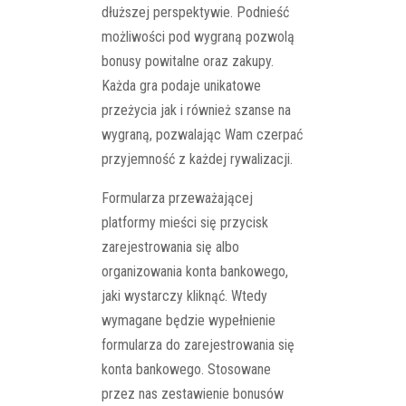
dłuższej perspektywie. Podnieść
możliwości pod wygraną pozwolą
bonusy powitalne oraz zakupy.
Każda gra podaje unikatowe
przeżycia jak i również szanse na
wygraną, pozwalając Wam czerpać
przyjemność z każdej rywalizacji.
Formularza przeważającej
platformy mieści się przycisk
zarejestrowania się albo
organizowania konta bankowego,
jaki wystarczy kliknąć. Wtedy
wymagane będzie wypełnienie
formularza do zarejestrowania się
konta bankowego. Stosowane
przez nas zestawienie bonusów