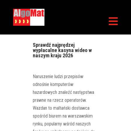

Sprawdź najprędzej
wypłacalne kasyna wideo w
naszym kraju 2026
Naruszenie ludzi przepisów
odnośnie komputerów
hazardowych znaleźć następstwa
prawne na rzecz operatorów.
Wazdan to maltański dostawca
spośród biurem na warszawskim
rynku, popularny wśród naszych