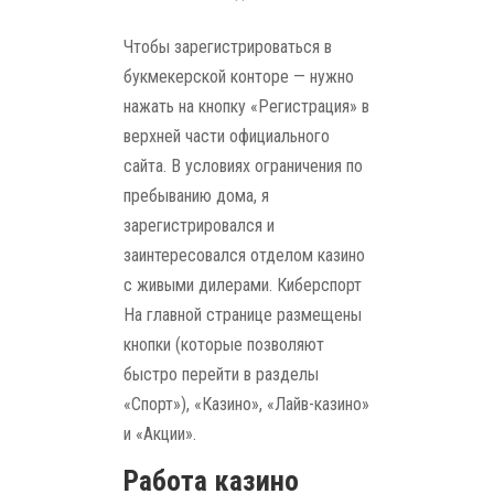
Чтобы зарегистрироваться в
букмекерской конторе — нужно
нажать на кнопку «Регистрация» в
верхней части официального
сайта. В условиях ограничения по
пребыванию дома, я
зарегистрировался и
заинтересовался отделом казино
с живыми дилерами. Киберспорт
На главной странице размещены
кнопки (которые позволяют
быстро перейти в разделы
«Спорт»), «Казино», «Лайв-казино»
и «Акции».
Работа казино