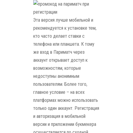
Эта версия лучше мобильной и
рекомендуется к установке тем,
кто часто делает ставки с
телефона или планшета. К тому
же вход в Париматч через
аккаунт открывает доступ к
возможностям, которые
недоступны анонимным
пользователям. Более того,
главное условие – на всех
платформах можно использовать
только один аккаунт. Регистрация
и авторизация в мобильной
версии и приложении букмекера
осуществляется по сходной