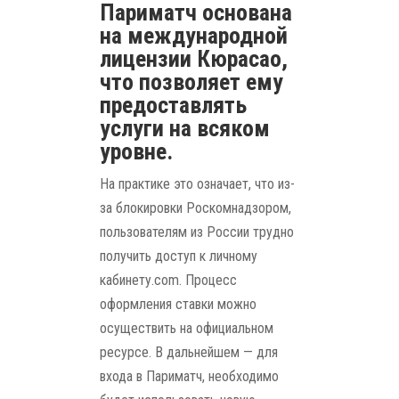
Париматч основана
на международной
лицензии Кюрасао,
что позволяет ему
предоставлять
услуги на всяком
уровне.
На практике это означает, что из-
за блокировки Роскомнадзором,
пользователям из России трудно
получить доступ к личному
кабинету.com. Процесс
оформления ставки можно
осуществить на официальном
ресурсе. В дальнейшем — для
входа в Париматч, необходимо