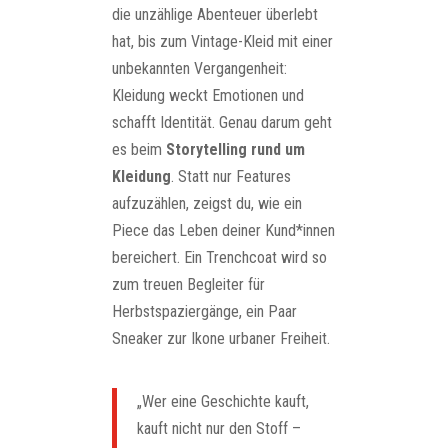
die unzählige Abenteuer überlebt
hat, bis zum Vintage-Kleid mit einer
unbekannten Vergangenheit:
Kleidung weckt Emotionen und
schafft Identität. Genau darum geht
es beim
Storytelling rund um
Kleidung
. Statt nur Features
aufzuzählen, zeigst du, wie ein
Piece das Leben deiner Kund*innen
bereichert. Ein Trenchcoat wird so
zum treuen Begleiter für
Herbstspaziergänge, ein Paar
Sneaker zur Ikone urbaner Freiheit.
„Wer eine Geschichte kauft,
kauft nicht nur den Stoff –