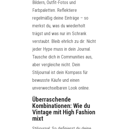
Bildern, Outfit-Fotos und
Farbpaletten. Reflektiere
regelmäßig deine Einträge – so
merkst du, was du wiederholt
trägst und was nur im Schrank
verstaubt. Bleib ehrlich zu dir: Nicht
jeder Hype muss in dein Journal.
Tausche dich in Communities aus,
aber vergleiche nicht. Dein
Stiljournal ist dein Kompass für
bewusste Käufe und einen
unverwechselbaren Look online.
Überraschende
Kombinationen: Wie du
Vintage mit High Fashion
mixt
Stiljournal: So definierst du deine