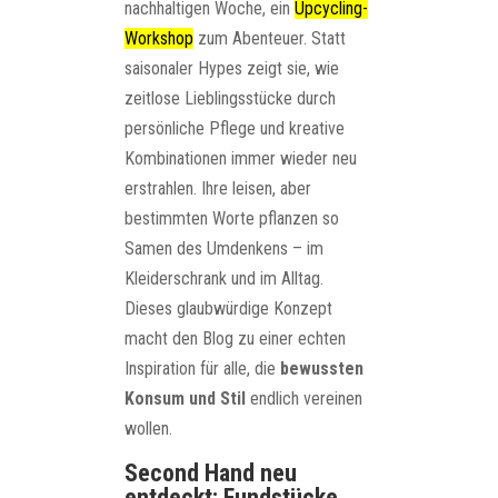
nachhaltigen Woche, ein
Upcycling-
Workshop
zum Abenteuer. Statt
saisonaler Hypes zeigt sie, wie
zeitlose Lieblingsstücke durch
persönliche Pflege und kreative
Kombinationen immer wieder neu
erstrahlen. Ihre leisen, aber
bestimmten Worte pflanzen so
Samen des Umdenkens – im
Kleiderschrank und im Alltag.
Dieses glaubwürdige Konzept
macht den Blog zu einer echten
Inspiration für alle, die
bewussten
Konsum und Stil
endlich vereinen
wollen.
Second Hand neu
entdeckt: Fundstücke