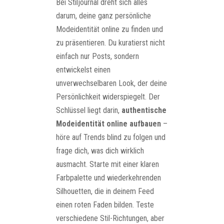
Bei Stiljournal dreht sich alles
darum, deine ganz persönliche
Modeidentität online zu finden und
zu präsentieren. Du kuratierst nicht
einfach nur Posts, sondern
entwickelst einen
unverwechselbaren Look, der deine
Persönlichkeit widerspiegelt. Der
Schlüssel liegt darin,
authentische
Modeidentität online aufbauen
–
höre auf Trends blind zu folgen und
frage dich, was dich wirklich
ausmacht. Starte mit einer klaren
Farbpalette und wiederkehrenden
Silhouetten, die in deinem Feed
einen roten Faden bilden. Teste
verschiedene Stil-Richtungen, aber