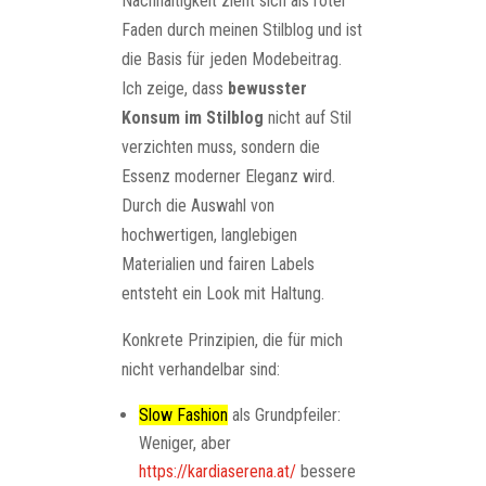
Nachhaltigkeit zieht sich als roter
Faden durch meinen Stilblog und ist
die Basis für jeden Modebeitrag.
Ich zeige, dass
bewusster
Konsum im Stilblog
nicht auf Stil
verzichten muss, sondern die
Essenz moderner Eleganz wird.
Durch die Auswahl von
hochwertigen, langlebigen
Materialien und fairen Labels
entsteht ein Look mit Haltung.
Konkrete Prinzipien, die für mich
nicht verhandelbar sind:
Slow Fashion
als Grundpfeiler:
Weniger, aber
https://kardiaserena.at/
bessere