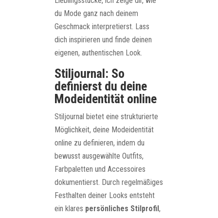
Lieblingsstücke, ich zeige dir, wie
du Mode ganz nach deinem
Geschmack interpretierst. Lass
dich inspirieren und finde deinen
eigenen, authentischen Look.
Stiljournal: So
definierst du deine
Modeidentität online
Stiljournal bietet eine strukturierte
Möglichkeit, deine Modeidentität
online zu definieren, indem du
bewusst ausgewählte Outfits,
Farbpaletten und Accessoires
dokumentierst. Durch regelmäßiges
Festhalten deiner Looks entsteht
ein klares
persönliches Stilprofil
,