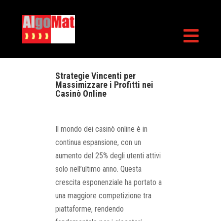

Strategie Vincenti per
Massimizzare i Profitti nei
Casinò Online
Il mondo dei casinò online è in
continua espansione, con un
aumento del 25% degli utenti attivi
solo nell’ultimo anno. Questa
crescita esponenziale ha portato a
una maggiore competizione tra
piattaforme, rendendo