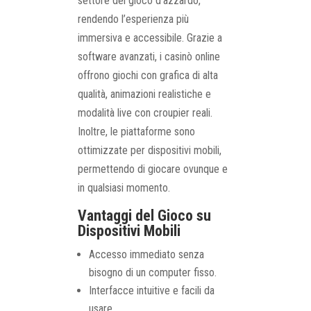
settore del gioco d’azzardo,
rendendo l’esperienza più
immersiva e accessibile. Grazie a
software avanzati, i casinò online
offrono giochi con grafica di alta
qualità, animazioni realistiche e
modalità live con croupier reali.
Inoltre, le piattaforme sono
ottimizzate per dispositivi mobili,
permettendo di giocare ovunque e
in qualsiasi momento.
Vantaggi del Gioco su
Dispositivi Mobili
Accesso immediato senza
bisogno di un computer fisso.
Interfacce intuitive e facili da
usare.