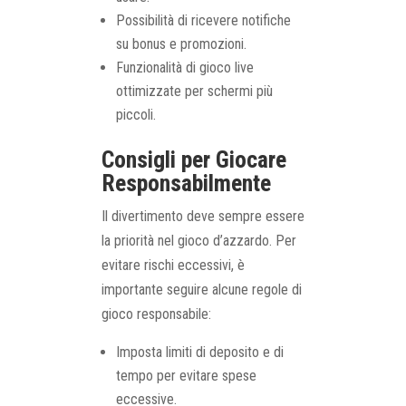
Possibilità di ricevere notifiche
su bonus e promozioni.
Funzionalità di gioco live
ottimizzate per schermi più
piccoli.
Consigli per Giocare
Responsabilmente
Il divertimento deve sempre essere
la priorità nel gioco d’azzardo. Per
evitare rischi eccessivi, è
importante seguire alcune regole di
gioco responsabile:
Imposta limiti di deposito e di
tempo per evitare spese
eccessive.