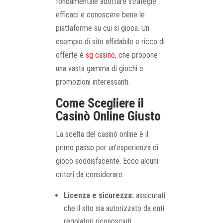
fondamentale adottare strategie
efficaci e conoscere bene le
piattaforme su cui si gioca. Un
esempio di sito affidabile e ricco di
offerte è
sg casino
, che propone
una vasta gamma di giochi e
promozioni interessanti.
Come Scegliere il
Casinò Online Giusto
La scelta del casinò online è il
primo passo per un’esperienza di
gioco soddisfacente. Ecco alcuni
criteri da considerare:
Licenza e sicurezza:
assicurati
che il sito sia autorizzato da enti
regolatori riconosciuti.