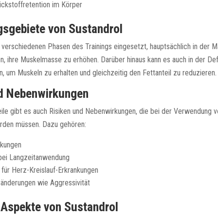
ickstoffretention im Körper
sgebiete von Sustandrol
n verschiedenen Phasen des Trainings eingesetzt, hauptsächlich in der
n, ihre Muskelmasse zu erhöhen. Darüber hinaus kann es auch in der Def
 um Muskeln zu erhalten und gleichzeitig den Fettanteil zu reduzieren.
nd Nebenwirkungen
eile gibt es auch Risiken und Nebenwirkungen, die bei der Verwendung v
erden müssen. Dazu gehören:
kungen
bei Langzeitanwendung
 für Herz-Kreislauf-Erkrankungen
änderungen wie Aggressivität
 Aspekte von Sustandrol