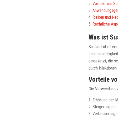
Vorteile von Su
Anwendungsgeb
Risiken und Ne
Rechtliche Asp
Was ist Su
Sustandrol ist ei
Leistungsfähigkei
eingesetzt, die s
durch Injektionen
Vorteile v
Die Verwendung vo
Erhöhung der 
Steigerung der
Verbesserung d