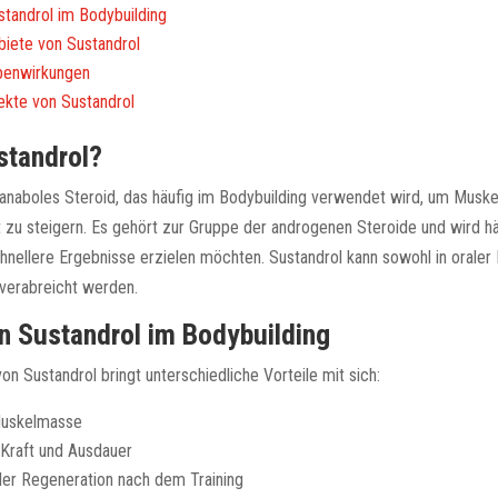
standrol im Bodybuilding
iete von Sustandrol
benwirkungen
ekte von Sustandrol
standrol?
n anaboles Steroid, das häufig im Bodybuilding verwendet wird, um Mus
t zu steigern. Es gehört zur Gruppe der androgenen Steroide und wird hä
chnellere Ergebnisse erzielen möchten. Sustandrol kann sowohl in oraler
 verabreicht werden.
on Sustandrol im Bodybuilding
n Sustandrol bringt unterschiedliche Vorteile mit sich:
Muskelmasse
 Kraft und Ausdauer
er Regeneration nach dem Training