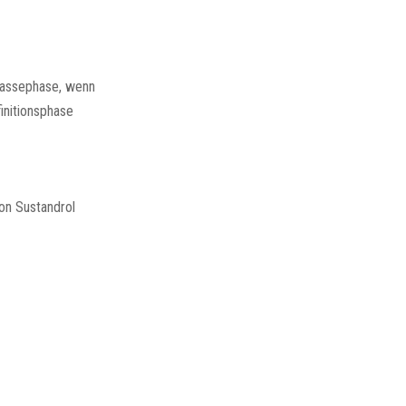
 Massephase, wenn
initionsphase
on Sustandrol