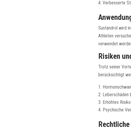
Verbesserte St
Anwendung
Sustandrol wird i
Athleten versuche
verwendet werden,
Risiken u
Trotz seiner Vort
berücksichtigt w
Hormonschwan
Leberschäden 
Erhöhtes Risiko
Psychische Ver
Rechtliche