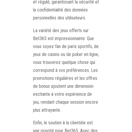
et régulé, garantissant la sécurité et
la confidentialité des données
personnelles des utilisateurs.
La variété des jeux offerts sur
Bet365 est impressionnante. Que
vous soyez fan de paris sportifs, de
jeux de casino ou de poker en ligne,
vous trouverez quelque chose qui
correspond à vos préférences. Les
promotions régulières et les offres
de bonus ajoutent une dimension
excitante à votre expérience de
jeu, rendant chaque session encore
plus attrayante.
Enfin, le soutien à la clientèle est
une priorité pour Bet365. Avec des