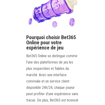
Pourquoi choisir Bet365
Online pour votre
expérience de jeu
Bet365 Online se distingue comme
l’une des plateformes de jeu les
plus respectées et fiables du
marché. Avec une interface
conviviale et un service client
disponible 24h/24, chaque joueur
peut profiter d’une expérience sans
tracas. De plus, Bet365 est licencié