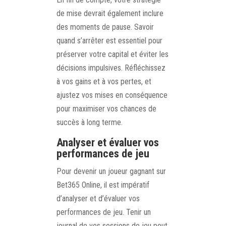
de mise devrait également inclure
des moments de pause. Savoir
quand s’arrêter est essentiel pour
préserver votre capital et éviter les
décisions impulsives. Réfléchissez
à vos gains et à vos pertes, et
ajustez vos mises en conséquence
pour maximiser vos chances de
succès à long terme.
Analyser et évaluer vos
performances de jeu
Pour devenir un joueur gagnant sur
Bet365 Online, il est impératif
d’analyser et d’évaluer vos
performances de jeu. Tenir un
journal de vos sessions de jeu peut