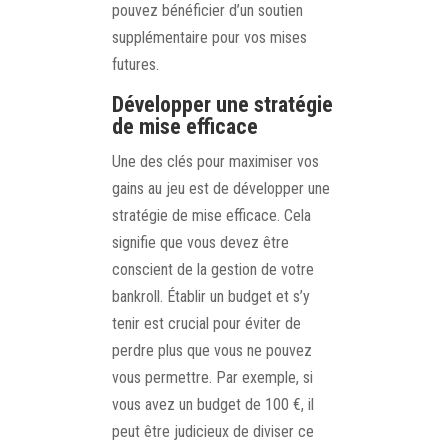
pouvez bénéficier d’un soutien
supplémentaire pour vos mises
futures.
Développer une stratégie
de mise efficace
Une des clés pour maximiser vos
gains au jeu est de développer une
stratégie de mise efficace. Cela
signifie que vous devez être
conscient de la gestion de votre
bankroll. Établir un budget et s’y
tenir est crucial pour éviter de
perdre plus que vous ne pouvez
vous permettre. Par exemple, si
vous avez un budget de 100 €, il
peut être judicieux de diviser ce