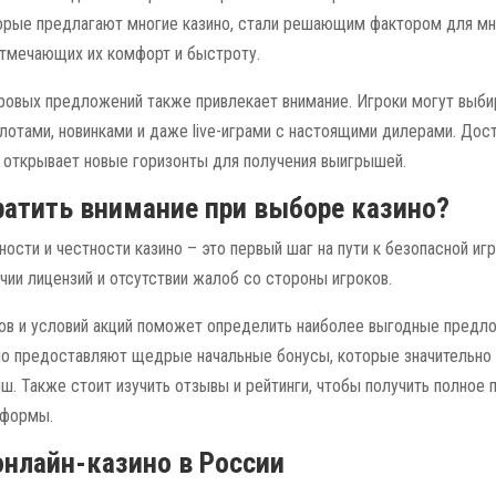
орые предлагают многие казино, стали решающим фактором для мн
отмечающих их комфорт и быстроту.
ровых предложений также привлекает внимание. Игроки могут выб
лотами, новинками и даже live-играми с настоящими дилерами. Дост
 открывает новые горизонты для получения выигрышей.
ратить внимание при выборе казино?
ости и честности казино – это первый шаг на пути к безопасной иг
чии лицензий и отсутствии жалоб со стороны игроков.
ов и условий акций поможет определить наиболее выгодные предл
о предоставляют щедрые начальные бонусы, которые значительно
ш. Также стоит изучить отзывы и рейтинги, чтобы получить полное 
тформы.
нлайн-казино в России