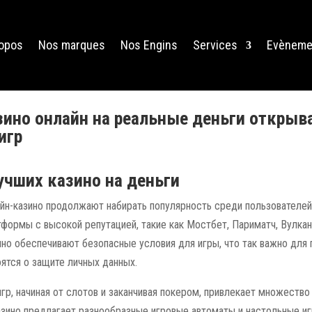
ropos
Nos marques
Nos Engins
Services
Evèneme
зино онлайн на реальные деньги открыв
игр
учших казино на деньги
айн-казино продолжают набирать популярность среди пользователей
формы с высокой репутацией, такие как Мостбет, Париматч, Вулкан
ино обеспечивают безопасные условия для игры, что так важно для 
ятся о защите личных данных.
гр, начиная от слотов и заканчивая покером, привлекает множество
азино предлагает разнообразные игровые автоматы и настольные иг