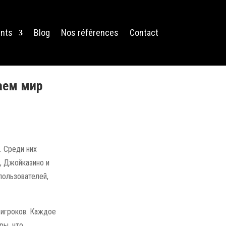
nts
Blog
Nos références
Contact
аем мир
. Среди них
, Джойказино и
пользователей,
 игроков. Каждое
ры, что