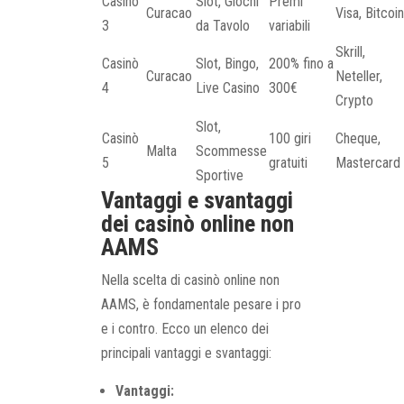
Casinò
Slot, Giochi
Premi
Curacao
Visa, Bitcoin
3
da Tavolo
variabili
Skrill,
Casinò
Slot, Bingo,
200% fino a
Curacao
Neteller,
4
Live Casino
300€
Crypto
Slot,
Casinò
100 giri
Cheque,
Malta
Scommesse
5
gratuiti
Mastercard
Sportive
Vantaggi e svantaggi
dei casinò online non
AAMS
Nella scelta di casinò online non
AAMS, è fondamentale pesare i pro
e i contro. Ecco un elenco dei
principali vantaggi e svantaggi:
Vantaggi: