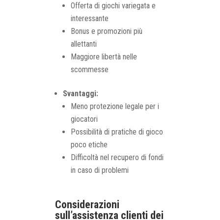
Offerta di giochi variegata e
interessante
Bonus e promozioni più
allettanti
Maggiore libertà nelle
scommesse
Svantaggi:
Meno protezione legale per i
giocatori
Possibilità di pratiche di gioco
poco etiche
Difficoltà nel recupero di fondi
in caso di problemi
Considerazioni
sull’assistenza clienti dei