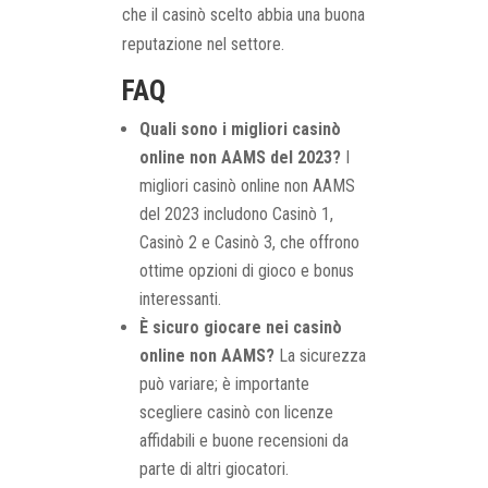
che il casinò scelto abbia una buona
reputazione nel settore.
FAQ
Quali sono i migliori casinò
online non AAMS del 2023?
I
migliori casinò online non AAMS
del 2023 includono Casinò 1,
Casinò 2 e Casinò 3, che offrono
ottime opzioni di gioco e bonus
interessanti.
È sicuro giocare nei casinò
online non AAMS?
La sicurezza
può variare; è importante
scegliere casinò con licenze
affidabili e buone recensioni da
parte di altri giocatori.