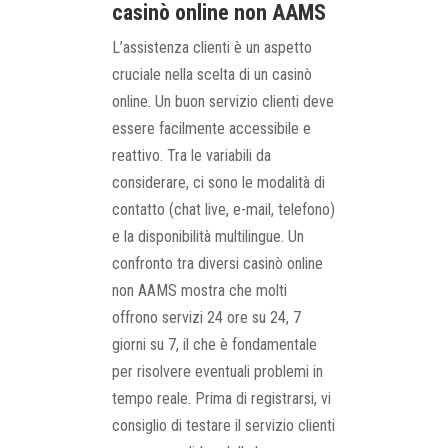
casinò online non AAMS
L’assistenza clienti è un aspetto
cruciale nella scelta di un casinò
online. Un buon servizio clienti deve
essere facilmente accessibile e
reattivo. Tra le variabili da
considerare, ci sono le modalità di
contatto (chat live, e-mail, telefono)
e la disponibilità multilingue. Un
confronto tra diversi casinò online
non AAMS mostra che molti
offrono servizi 24 ore su 24, 7
giorni su 7, il che è fondamentale
per risolvere eventuali problemi in
tempo reale. Prima di registrarsi, vi
consiglio di testare il servizio clienti