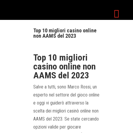

Top 10 migliori casino online
non AAMS del 2023
Top 10 migliori
casino online non
AAMS del 2023
Salve a tutti, sono Marco Rossi, un
esperto nel settore del gioco online
e oggi vi guiderò attraverso la
scelta dei migliori casinò online non
AAMS del 2023. Se state cercando
opzioni valide per giocare