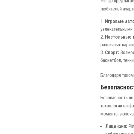
Pin Up предлага
любителей азарт
Игровые авт
увлекательными 
Настольные 
различных вариац
Спорт:
Возмож
баскетбол, тенни
Благодаря таком
Безопаснос
Безопасность пол
технологии шифр
моменты включа
Лицензия:
Pin