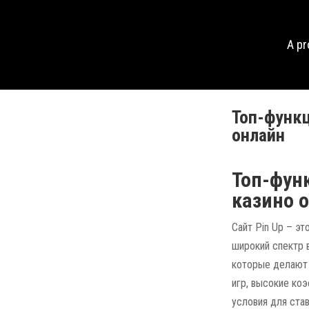
A p
Топ-функц
онлайн
Топ-функ
казино 
Сайт Pin Up – эт
широкий спектр 
которые делают 
игр, высокие ко
условия для став