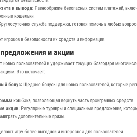
андартов безопасности.
зита и вывода:
Разнообразие безопасных систем платежей, включ
ронные кошельки.
руглосуточная служба поддержки, готовая помочь в любых вопрос
т игроков в безопасности их средств и информации.
 предложения и акции
ет новых пользователей и удерживает текущих благодаря многочис
акциям. Это включает:
ый бонус:
Щедрые бонусы для новых пользователей, которые рег
амма кэшбэка, позволяющая вернуть часть проигранных средств.
е акции:
Регулярные турниры и специальные предложения, котор
ыиграть дополнительные призы.
делают игру более выгодной и интересной для пользователей.