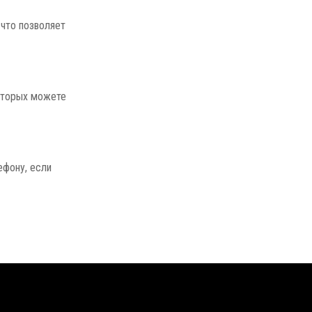
 что позволяет
которых можете
ефону, если