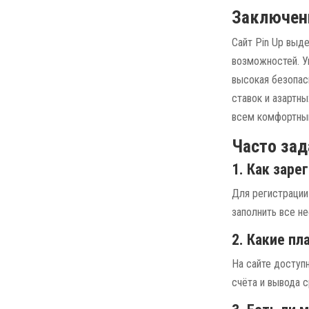
Заключен
Сайт Pin Up выд
возможностей. У
высокая безопас
ставок и азартны
всем комфортный
Часто зад
1. Как заре
Для регистрации 
заполнить все н
2. Какие п
На сайте доступ
счёта и вывода с