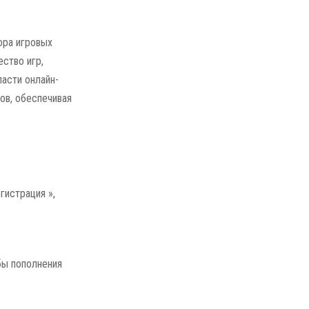
ора игровых
ство игр,
асти онлайн-
ков, обеспечивая
гистрация »,
бы пополнения