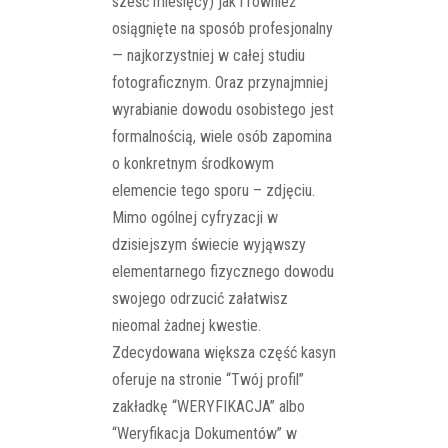
sześć miesięcy) jak i również
osiągnięte na sposób profesjonalny
— najkorzystniej w całej studiu
fotograficznym. Oraz przynajmniej
wyrabianie dowodu osobistego jest
formalnością, wiele osób zapomina
o konkretnym środkowym
elemencie tego sporu – zdjęciu.
Mimo ogólnej cyfryzacji w
dzisiejszym świecie wyjąwszy
elementarnego fizycznego dowodu
swojego odrzucić załatwisz
nieomal żadnej kwestie.
Zdecydowana większa część kasyn
oferuje na stronie “Twój profil”
zakładkę “WERYFIKACJA” albo
“Weryfikacja Dokumentów” w