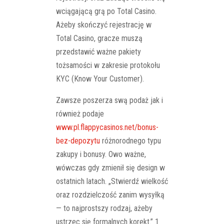
wciągającą grą po Total Casino.
Ażeby skończyć rejestrację w
Total Casino, gracze muszą
przedstawić ważne pakiety
tożsamości w zakresie protokołu
KYC (Know Your Customer).
Zawsze poszerza swą podaż jak i
również podaje
www.pl.flappycasinos.net/bonus-
bez-depozytu
różnorodnego typu
zakupy i bonusy. Owo ważne,
wówczas gdy zmienił się design w
ostatnich latach. „Stwierdź wielkość
oraz rozdzielczość zanim wysyłką
— to najprostszy rodzaj, ażeby
ustrzec się formalnych korekt.” 1