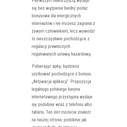
Pierwszym niekorzyścią wydaje
się bez wątpienia biedny podaż
bonusowa dla energicznych
internautów i nie możesz zagrania z
żywym człowiekiem, lecz wywodzi
to nieszczęśliwie pochodzące z
regulacji prawniczych
regulowanych ustawą hazardową.
Pobierając apkę, będziesz
użytkować pochodzące z bonusu
„Aktywacja aplikacji”. Propozycja
legalnego polskiego kasyna
internetowego przystępna wydaje
się podobnie wraz z telefonu albo
tabletu. Ten slot możecie znaleźć
na naszej stronie, podobnie jak