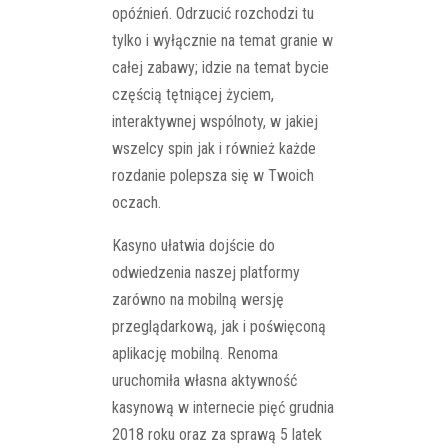
opóźnień. Odrzucić rozchodzi tu
tylko i wyłącznie na temat granie w
całej zabawy; idzie na temat bycie
częścią tętniącej życiem,
interaktywnej wspólnoty, w jakiej
wszelcy spin jak i również każde
rozdanie polepsza się w Twoich
oczach.
Kasyno ułatwia dojście do
odwiedzenia naszej platformy
zarówno na mobilną wersję
przeglądarkową, jak i poświęconą
aplikację mobilną. Renoma
uruchomiła własna aktywność
kasynową w internecie pięć grudnia
2018 roku oraz za sprawą 5 latek