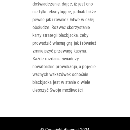
doświadczenie, dając, iż jest ono
nie tylko ekscytujące, jednak także
pewne jak i również łatwe w całej
obsłudze. Rozważ skorzystanie
karty strategii blackjacka, żeby
prowadzić własną grą jak i również
zmniejszyć przewagę kasyna.
Każde rozdanie świadczy
nowatorskie prowokacja, a pojęcie
ważnych wskazówek odnośnie
blackjacka jest w stanie o wiele
ulepszyć Swoje możliwości.
© Copyright Algomat 2024