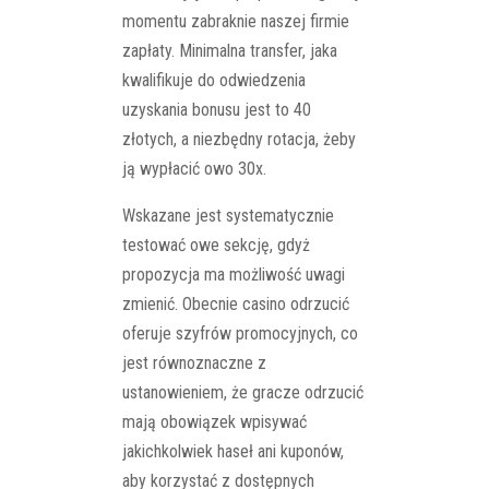
momentu zabraknie naszej firmie
zapłaty. Minimalna transfer, jaka
kwalifikuje do odwiedzenia
uzyskania bonusu jest to 40
złotych, a niezbędny rotacja, żeby
ją wypłacić owo 30x.
Wskazane jest systematycznie
testować owe sekcję, gdyż
propozycja ma możliwość uwagi
zmienić. Obecnie casino odrzucić
oferuje szyfrów promocyjnych, co
jest równoznaczne z
ustanowieniem, że gracze odrzucić
mają obowiązek wpisywać
jakichkolwiek haseł ani kuponów,
aby korzystać z dostępnych