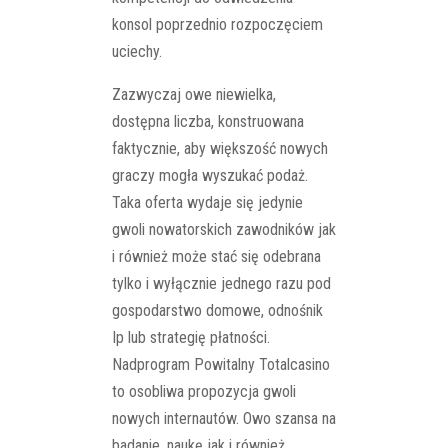
konsol poprzednio rozpoczęciem
uciechy.
Zazwyczaj owe niewielka,
dostępna liczba, konstruowana
faktycznie, aby większość nowych
graczy mogła wyszukać podaż.
Taka oferta wydaje się jedynie
gwoli nowatorskich zawodników jak
i również może stać się odebrana
tylko i wyłącznie jednego razu pod
gospodarstwo domowe, odnośnik
Ip lub strategię płatności.
Nadprogram Powitalny Totalcasino
to osobliwa propozycja gwoli
nowych internautów. Owo szansa na
badanie, naukę jak i również