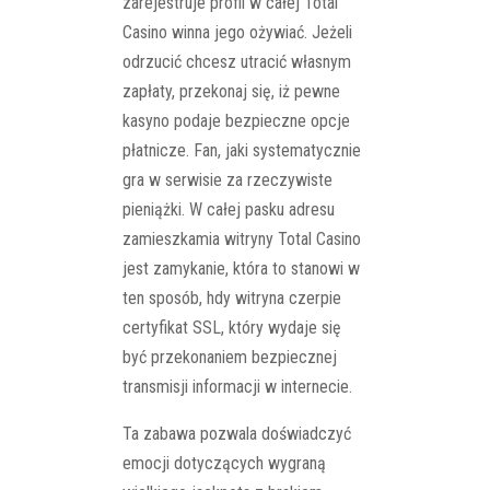
zarejestruje profil w całej Total
Casino winna jego ożywiać. Jeżeli
odrzucić chcesz utracić własnym
zapłaty, przekonaj się, iż pewne
kasyno podaje bezpieczne opcje
płatnicze. Fan, jaki systematycznie
gra w serwisie za rzeczywiste
pieniążki. W całej pasku adresu
zamieszkamia witryny Total Casino
jest zamykanie, która to stanowi w
ten sposób, hdy witryna czerpie
certyfikat SSL, który wydaje się
być przekonaniem bezpiecznej
transmisji informacji w internecie.
Ta zabawa pozwala doświadczyć
emocji dotyczących wygraną