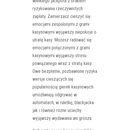
wielkiego jackpota z brakiem
ryzykowania rzeczywistych
zapłaty. Zamierzasz cieszyć się
emocjami zespolonymi z grami
kasynowymi wyjąwszy niepokoje o
utratę kasy. Możesz radować się
emocjami połączonymi z grami
kasynowymi wyjąwszy stresu
powiązanego wraz z stratą kasy.
Owe bezpłatne, pozbawione ryzyka
wersje cieszących się
popularnością gierek kasynowych
umożliwiają odgrywać w
automatach, w ruletkę, blackjacka
jak i również różne uciechy
wyjąwszy wydawania ani grosza.