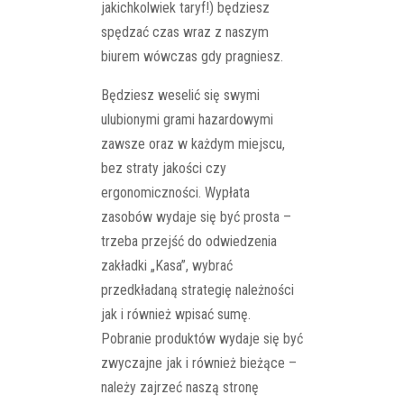
jakichkolwiek taryf!) będziesz
spędzać czas wraz z naszym
biurem wówczas gdy pragniesz.
Będziesz weselić się swymi
ulubionymi grami hazardowymi
zawsze oraz w każdym miejscu,
bez straty jakości czy
ergonomiczności. Wypłata
zasobów wydaje się być prosta –
trzeba przejść do odwiedzenia
zakładki „Kasa”, wybrać
przedkładaną strategię należności
jak i również wpisać sumę.
Pobranie produktów wydaje się być
zwyczajne jak i również bieżące –
należy zajrzeć naszą stronę