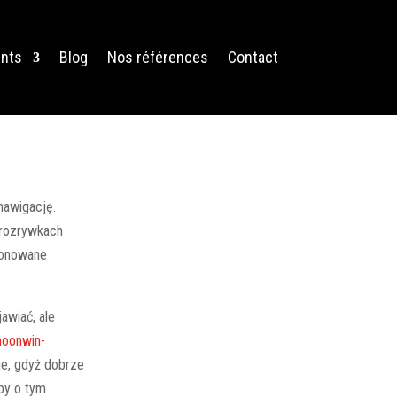
nts
Blog
Nos références
Contact
nawigację.
 rozrywkach
cjonowane
awiać, ale
.moonwin-
je, gdyż dobrze
by o tym