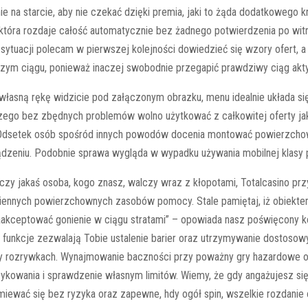
 na starcie, aby nie czekać dzięki premia, jaki to żąda dodatkowego kr
, która rozdaje całość automatycznie bez żadnego potwierdzenia po witr
sytuacji polecam w pierwszej kolejności dowiedzieć się wzory ofert, a
lszym ciągu, ponieważ inaczej swobodnie przegapić prawdziwy ciąg akty
łasną rękę widzicie pod załączonym obrazku, menu idealnie układa s
czego bez zbędnych problemów wolno użytkować z całkowitej oferty jak
. Odsetek osób spośród innych powodów docenia montować powierzch
ądzeniu. Podobnie sprawa wygląda w wypadku używania mobilnej klasy 
zy jakaś osoba, kogo znasz, walczy wraz z kłopotami, Totalcasino prz
ennych powierzchownych zasobów pomocy. Stale pamiętaj, iż obiekte
zaakceptować gonienie w ciągu stratami” – opowiada nasz poświęcony
funkcje zezwalają Tobie ustalenie barier oraz utrzymywanie dostoso
y rozrywkach. Wynajmowanie baczności przy poważny gry hazardowe o
ykowania i sprawdzenie własnym limitów. Wiemy, że gdy angażujesz się
 miewać się bez ryzyka oraz zapewne, hdy ogół spin, wszelkie rozdanie