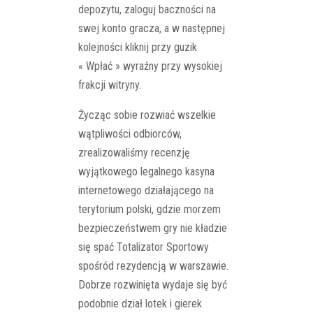
depozytu, zaloguj baczności na
swej konto gracza, a w następnej
kolejności kliknij przy guzik
« Wpłać » wyraźny przy wysokiej
frakcji witryny.
Życząc sobie rozwiać wszelkie
wątpliwości odbiorców,
zrealizowaliśmy recenzję
wyjątkowego legalnego kasyna
internetowego działającego na
terytorium polski, gdzie morzem
bezpieczeństwem gry nie kładzie
się spać Totalizator Sportowy
spośród rezydencją w warszawie.
Dobrze rozwinięta wydaje się być
podobnie dział lotek i gierek