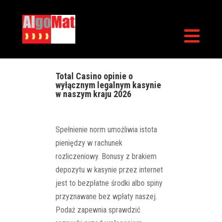

Total Casino opinie o
wyłącznym legalnym kasynie
w naszym kraju 2026
Spełnienie norm umożliwia istota
pieniędzy w rachunek
rozliczeniowy. Bonusy z brakiem
depozytu w kasynie przez internet
jest to bezpłatne środki albo spiny
przyznawane bez wpłaty naszej.
Podaż zapewnia sprawdzić