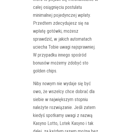
całej osiągnięciu postulatu
minimalnej pojedynczej wpłaty.
Przedtem zdecydujesz się na
wpłatę gotówki, możesz
sprawdzić, w jakich automatach
uciecha Tobie uwagi najsprawniej.
W przypadku innego spośród
bonusów możemy zdobyć sto
golden chips.
Niby nowym nie wydaje się być
owo, że wszelcy chce dobrać dla
siebie w największym stopniu
należyte rozwiązanie. Jeśli zatem
kiedyś spotkamy uwagi z nazwą
Kasyno Lotto, Lotek Kasyno i tak
dalej, za każdym razem można bez