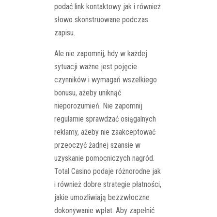
podać link kontaktowy jak i również
słowo skonstruowane podczas
zapisu.
Ale nie zapomnij, hdy w każdej
sytuacji ważne jest pojęcie
czynników i wymagań wszelkiego
bonusu, ażeby uniknąć
nieporozumień. Nie zapomnij
regularnie sprawdzać osiągalnych
reklamy, ażeby nie zaakceptować
przeoczyć żadnej szansie w
uzyskanie pomocniczych nagród.
Total Casino podaje różnorodne jak
i również dobre strategie płatności,
jakie umozliwiają bezzwłoczne
dokonywanie wpłat. Aby zapełnić