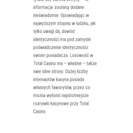
informacje zostaną dodane
nieświadomie. Opowiadając w
najwyższym stopniu w ludzku, jak
tylko uwagi da, dowód
identyczności ma pod zamysle
poświadczenie identyczności
swoim posiadacza. Losowość w
Total Casino ma – właśnie – także
swe silne strony. Dużej liczby
internautów kasyna posiada
własnych faworytów, przez co
można wyłonić najistotniejsze
rozrywki kasynowe przy Total
Casino.