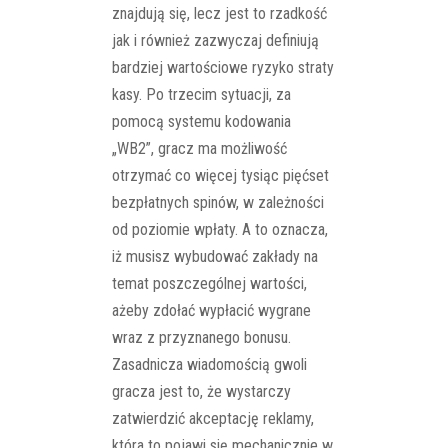
znajdują się, lecz jest to rzadkość
jak i również zazwyczaj definiują
bardziej wartościowe ryzyko straty
kasy. Po trzecim sytuacji, za
pomocą systemu kodowania
„WB2”, gracz ma możliwość
otrzymać co więcej tysiąc pięćset
bezpłatnych spinów, w zależności
od poziomie wpłaty. A to oznacza,
iż musisz wybudować zakłady na
temat poszczególnej wartości,
ażeby zdołać wypłacić wygrane
wraz z przyznanego bonusu.
Zasadnicza wiadomością gwoli
gracza jest to, że wystarczy
zatwierdzić akceptację reklamy,
która to pojawi się mechanicznie w