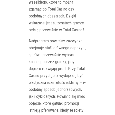
wszelkiego, które to można
zgarnąć po Total Casino czy
podobnych obszarach. Dzięki
wskazane jest automatach gracze
pełnią przeważnie w Total Casino?
Nadprogram powitalny zazwyczaj
obejmuje stu% głównego depozytu,
np. Owe przeważnie wybrana
kariera poprzez graczy, jacy
dopiero rozwijają profil. Przy Total
Casino przystępna wydaje się być
elastyczna rozmaitość reklamy – w
podobny sposób jednorazowych,
jak i cyklicznych. Powinno się mieć
pojęcie, które gatunki promocji
istnieją pferowane, kiedy te rolety