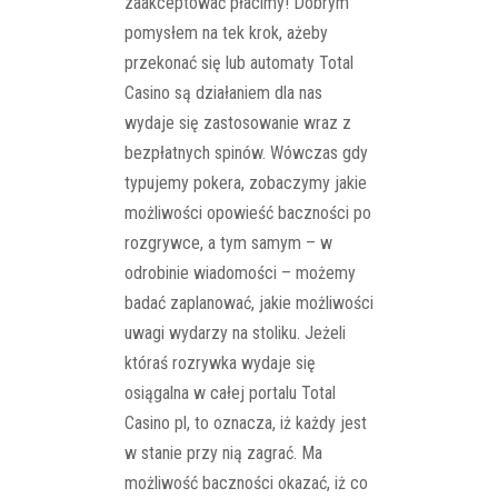
zaakceptować płacimy! Dobrym
pomysłem na tek krok, ażeby
przekonać się lub automaty Total
Casino są działaniem dla nas
wydaje się zastosowanie wraz z
bezpłatnych spinów. Wówczas gdy
typujemy pokera, zobaczymy jakie
możliwości opowieść baczności po
rozgrywce, a tym samym – w
odrobinie wiadomości – możemy
badać zaplanować, jakie możliwości
uwagi wydarzy na stoliku. Jeżeli
któraś rozrywka wydaje się
osiągalna w całej portalu Total
Casino pl, to oznacza, iż każdy jest
w stanie przy nią zagrać. Ma
możliwość baczności okazać, iż co