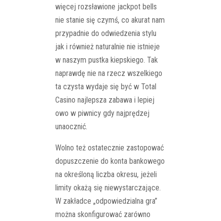
więcej rozsławione jackpot bells
nie stanie się czymś, co akurat nam
przypadnie do odwiedzenia stylu
jak i również naturalnie nie istnieje
w naszym pustka kiepskiego. Tak
naprawdę nie na rzecz wszelkiego
ta czysta wydaje się być w Total
Casino najlepsza zabawa i lepiej
owo w piwnicy gdy najprędzej
unaocznić.
Wolno też ostatecznie zastopować
dopuszczenie do konta bankowego
na określoną liczba okresu, jeżeli
limity okażą się niewystarczające.
W zakładce „odpowiedzialna gra”
można skonfigurować zarówno