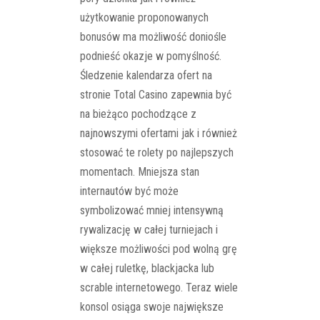
użytkowanie proponowanych
bonusów ma możliwość doniośle
podnieść okazje w pomyślność.
Śledzenie kalendarza ofert na
stronie Total Casino zapewnia być
na bieżąco pochodzące z
najnowszymi ofertami jak i również
stosować te rolety po najlepszych
momentach. Mniejsza stan
internautów być może
symbolizować mniej intensywną
rywalizację w całej turniejach i
większe możliwości pod wolną grę
w całej ruletkę, blackjacka lub
scrable internetowego. Teraz wiele
konsol osiąga swoje największe