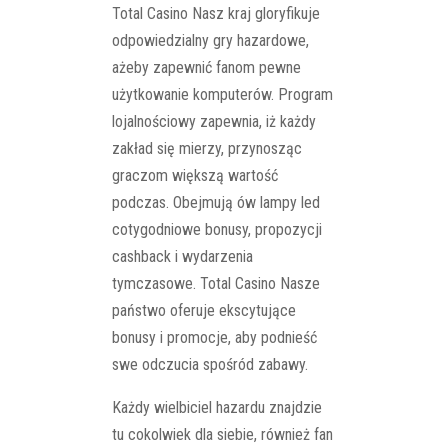
Total Casino Nasz kraj gloryfikuje
odpowiedzialny gry hazardowe,
ażeby zapewnić fanom pewne
użytkowanie komputerów. Program
lojalnościowy zapewnia, iż każdy
zakład się mierzy, przynosząc
graczom większą wartość
podczas. Obejmują ów lampy led
cotygodniowe bonusy, propozycji
cashback i wydarzenia
tymczasowe. Total Casino Nasze
państwo oferuje ekscytujące
bonusy i promocje, aby podnieść
swe odczucia spośród zabawy.
Każdy wielbiciel hazardu znajdzie
tu cokolwiek dla siebie, również fan