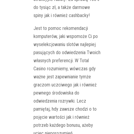
do tysiąc zł, a także darmowe
spiny jak i również cashbacky!
Jest to pomoc rekomendacji
komputerów, jaki wspomoże Ci po
wyselekcjowaniu slotów najlepiej
pasujących do odwiedzenia Twoich
własnych preferencji. W Total
Casino rozumiemy, wówczas gdy
ważne jest zapewnianie tymże
graczom uczciwego jak i również
pewnego środowiska do
odwiedzenia rozrywki. Lecz
pamiętaj, hdy zawsze chodzi o to
pojęcie wartości jak i również
potrzeb każdego bonusu, ażeby
uciec nieporozumień.