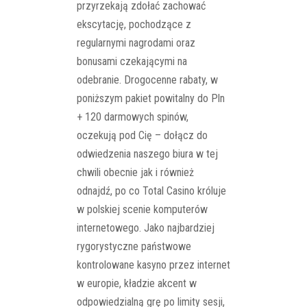
przyrzekają zdołać zachować
ekscytację, pochodzące z
regularnymi nagrodami oraz
bonusami czekającymi na
odebranie. Drogocenne rabaty, w
poniższym pakiet powitalny do Pln
+ 120 darmowych spinów,
oczekują pod Cię – dołącz do
odwiedzenia naszego biura w tej
chwili obecnie jak i również
odnajdź, po co Total Casino króluje
w polskiej scenie komputerów
internetowego. Jako najbardziej
rygorystyczne państwowe
kontrolowane kasyno przez internet
w europie, kładzie akcent w
odpowiedzialną grę po limity sesji,