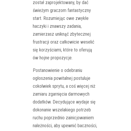
został zaprojektowany, by dać
świeżym graczom fantastyczny
start. Rozumiejąc owe zwykłe
haczyki i znawszy zadania,
zamierzasz uniknąć zbytecznej
frustracji oraz całkowicie weselić
się korzyściami, które to oferują
ów hojne propozycje.
Postanowienie o odebraniu
ogłoszenia powitalnej postuluje
cokolwiek sprytu, a coś więcej niż
zamiaru zgarnięcia darmowych
dodatków. Decydujące wydaje się
dokonanie wszelakiego potrzeb
ruchu poprzednio zainicjowaniem
należności, aby upewnić baczności,