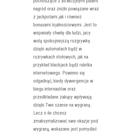
pochodzące z atrakcyjnymi pulami
nagród oraz zniżki powiązane wraz
z jackpotami jak i również
bonusami lojalnościowymi. Jest to
wspaniały chwilę dla ludzi, jacy
wolą spokojniejszą rozgrywkę
dzięki automatach bądź w
rozrywkach stołowych, jak na
przykład blackjack bądź ruletka
internetowego. Powinno się
odgadnąć, kiedy dywergencje w
biegu internautów oraz
przedkładane zakupy wpływają
dzięki Twe szanse na wygraną.
Lecz o ile chcesz
zmaksymalizować swe okazje pod
wygraną, wskazane jest pomyśleć