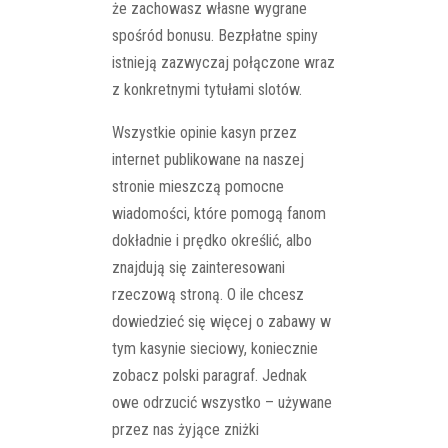
że zachowasz własne wygrane
spośród bonusu. Bezpłatne spiny
istnieją zazwyczaj połączone wraz
z konkretnymi tytułami slotów.
Wszystkie opinie kasyn przez
internet publikowane na naszej
stronie mieszczą pomocne
wiadomości, które pomogą fanom
dokładnie i prędko określić, albo
znajdują się zainteresowani
rzeczową stroną. O ile chcesz
dowiedzieć się więcej o zabawy w
tym kasynie sieciowy, koniecznie
zobacz polski paragraf. Jednak
owe odrzucić wszystko – używane
przez nas żyjące zniżki