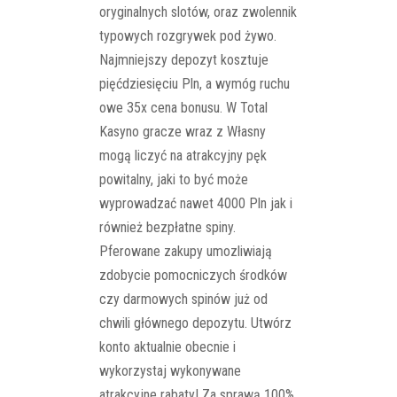
oryginalnych slotów, oraz zwolennik
typowych rozgrywek pod żywo.
Najmniejszy depozyt kosztuje
pięćdziesięciu Pln, a wymóg ruchu
owe 35x cena bonusu. W Total
Kasyno gracze wraz z Własny
mogą liczyć na atrakcyjny pęk
powitalny, jaki to być może
wyprowadzać nawet 4000 Pln jak i
również bezpłatne spiny.
Pferowane zakupy umozliwiają
zdobycie pomocniczych środków
czy darmowych spinów już od
chwili głównego depozytu. Utwórz
konto aktualnie obecnie i
wykorzystaj wykonywane
atrakcyjne rabaty! Za sprawą 100%