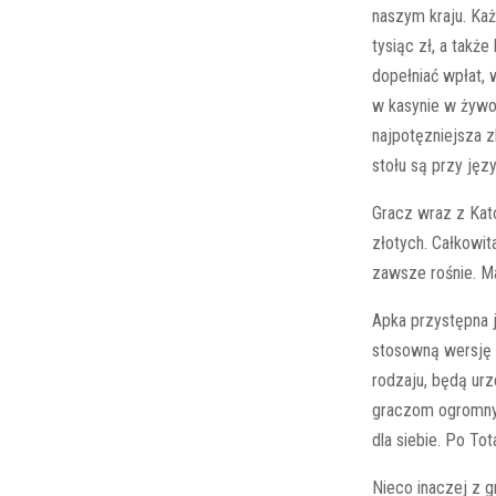
naszym kraju. Ka
tysiąc zł, a takż
dopełniać wpłat,
w kasynie w żywo
najpotęzniejsza z
stołu są przy jęz
Gracz wraz z Kat
złotych. Całkowi
zawsze rośnie. M
Apka przystępna j
stosowną wersję 
rodzaju, będą ur
graczom ogromny 
dla siebie. Po T
Nieco inaczej z 