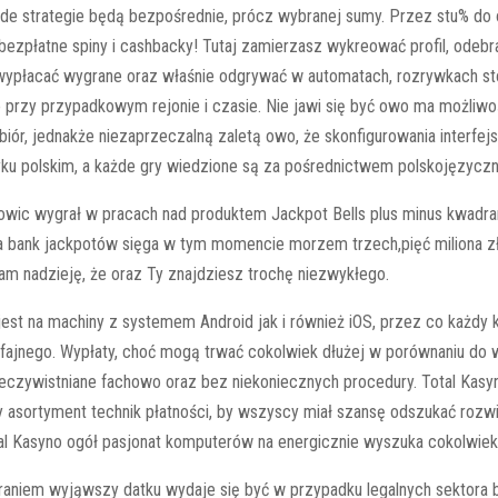
żde strategie będą bezpośrednie, prócz wybranej sumy. Przez stu% do
e bezpłatne spiny i cashbacky! Tutaj zamierzasz wykreować profil, odebr
 wypłacać wygrane oraz właśnie odgrywać w automatach, rozrywkach st
 przy przypadkowym rejonie i czasie. Nie jawi się być owo ma możliwo
biór, jednakże niezaprzeczalną zaletą owo, że skonfigurowania interfej
yku polskim, a każde gry wiedzione są za pośrednictwem polskojęzyczn
owic wygrał w pracach nad produktem Jackpot Bells plus minus kwadran
ta bank jackpotów sięga w tym momencie morzem trzech,pięć miliona z
am nadzieję, że oraz Ty znajdziesz trochę niezwykłego.
est na machiny z systemem Android jak i również iOS, przez co każdy k
fajnego. Wypłaty, choć mogą trwać cokolwiek dłużej w porównaniu do
zeczywistniane fachowo oraz bez niekoniecznych procedury. Total Kas
asortyment technik płatności, by wszyscy miał szansę odszukać rozw
otal Kasyno ogół pasjonat komputerów na energicznie wyszuka cokolwie
graniem wyjąwszy datku wydaje się być w przypadku legalnych sektora 