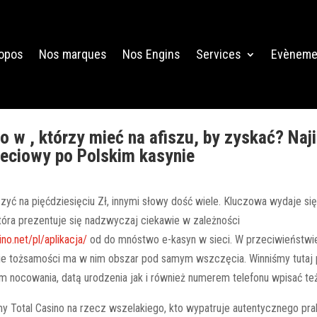
ropos
Nos marques
Nos Engins
Services
Evèneme
o w , którzy mieć na afiszu, by zyskać? Naji
ieciowy po Polskim kasynie
zyć na pięćdziesięciu Zł, innymi słowy dość wiele. Kluczowa wydaje si
tóra prezentuje się nadzwyczaj ciekawie w zależności
no.net/pl/aplikacja/
od do mnóstwo e-kasyn w sieci. W przeciwieństwi
e tożsamości ma w nim obszar pod samym wszczęcia. Winniśmy tutaj 
m nocowania, datą urodzenia jak i również numerem telefonu wpisać te
y Total Casino na rzecz wszelakiego, kto wypatruje autentycznego pra