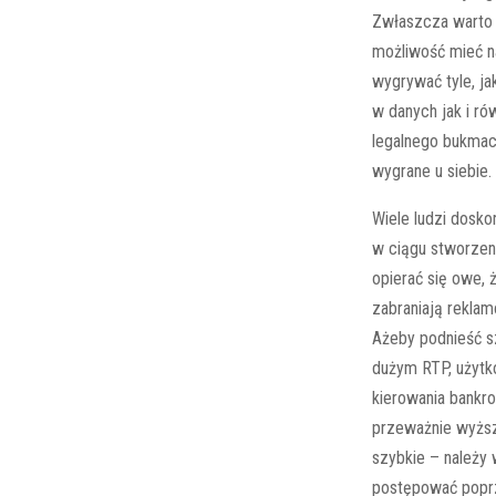
Zwłaszcza warto t
możliwość mieć n
wygrywać tyle, ja
w danych jak i r
legalnego bukmach
wygrane u siebie.
Wiele ludzi dosk
w ciągu stworzen
opierać się owe, 
zabraniają reklam
Ażeby podnieść s
dużym RTP, użytk
kierowania bankr
przeważnie wyższ
szybkie – należy 
postępować poprz