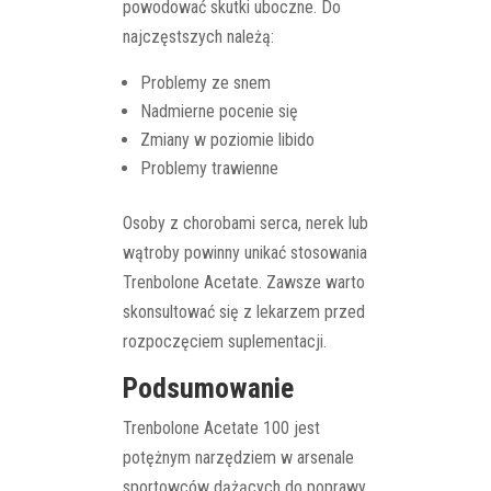
powodować skutki uboczne. Do
najczęstszych należą:
Problemy ze snem
Nadmierne pocenie się
Zmiany w poziomie libido
Problemy trawienne
Osoby z chorobami serca, nerek lub
wątroby powinny unikać stosowania
Trenbolone Acetate. Zawsze warto
skonsultować się z lekarzem przed
rozpoczęciem suplementacji.
Podsumowanie
Trenbolone Acetate 100 jest
potężnym narzędziem w arsenale
sportowców dążących do poprawy