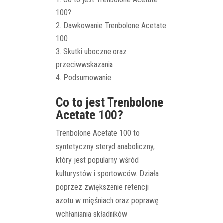
100?
Dawkowanie Trenbolone Acetate
100
Skutki uboczne oraz
przeciwwskazania
Podsumowanie
Co to jest Trenbolone
Acetate 100?
Trenbolone Acetate 100 to
syntetyczny steryd anaboliczny,
który jest popularny wśród
kulturystów i sportowców. Działa
poprzez zwiększenie retencji
azotu w mięśniach oraz poprawę
wchłaniania składników