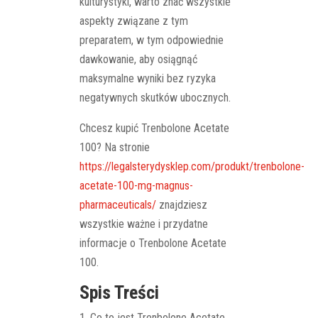
kulturystyki, warto znać wszystkie
aspekty związane z tym
preparatem, w tym odpowiednie
dawkowanie, aby osiągnąć
maksymalne wyniki bez ryzyka
negatywnych skutków ubocznych.
Chcesz kupić Trenbolone Acetate
100? Na stronie
https://legalsterydysklep.com/produkt/trenbolone-
acetate-100-mg-magnus-
pharmaceuticals/
znajdziesz
wszystkie ważne i przydatne
informacje o Trenbolone Acetate
100.
Spis Treści
Co to jest Trenbolone Acetate