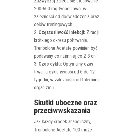
Zazwyczaj zaleca się stosowanie
200-600 mg tygodniowo, w
zależności od doświadczenia oraz
celów treningowych.
Częstotliwość iniekcji:
Z racji
krótkiego okresu półtrwania,
Trenbolone Acetate powinien być
podawany co najmniej co 2-3 dni.
Czas cyklu:
Optymalny czas
trwania cyklu wynosi od 6 do 12
tygodni, w zależności od tolerancji
organizmu.
Skutki uboczne oraz
przeciwwskazania
Jak każdy środek anaboliczny,
Trenbolone Acetate 100 może