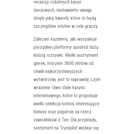
recenzji rodzimych kasyn
sieciowych, nastawiamy uwagę
dzięki parę kwestii, które to będą
szczególnie istotne w celu graczy.
Zalecam każdemu, jaki wyszukuje
porządnej platformy spośród dużą
ilością rozrywki. Wielki asortyment
gierek, morzem 3600 slotów od
chwili najkorzystniejszych
wytwórców, jest to naprawdę czyni
wrażenie. Owo stałe kasyno
internetowego, które to proponuje
wielki selekcja konsol, interesujące
bonusy oraz poparcie na rzecz
zawodników z Ten. Dla przykładu,
sentyment na Trustpilot wydaje się