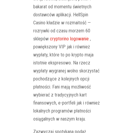
bakarat od momentu świetnych
dostawców aplikacji. HellSpin
Casino kładzie w rozmaitość —
rozrywki od czasu morzem 60
sklepów
cryptorino logowanie
,
powiększony VIP jak i również
wypłaty, które to po krypto maja
istotnie ekspresowo. Na rzecz
wypłaty wygranej wolno skorzystać
pochodzące z kolejnych opcji
płatności. Fani mają możliwość
wybierać z tradycyjnych kart
finansowych, e-portfeli jak i również
lokalnych programów płatności
osiągalnych w naszym kraju.
Zazwyczaj spotykana podaż