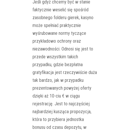
Jeśli gdyż chcemy być w stanie
faktycznie weselić się spośród
zasobnego folderu gierek, kasyno
może spełniać praktycznie
wyśrubowane normy tyczące
przykładowo ochrony oraz
niezawodności. Odnosi się jest to
przede wszystkim takich
przypadku, gdzie bezpłatna
gratyfikacja jest rzeczywiście duża
tak bardzo, jak w przypadku
prezentowanych powyżej oferty
dzięki aż 10-ciu € w ciągu
rejestrację. Jest to najczęściej
najbardziej kusząca propozycja,
która to przybiera jednostka
bonusu od czasu depozytu, w