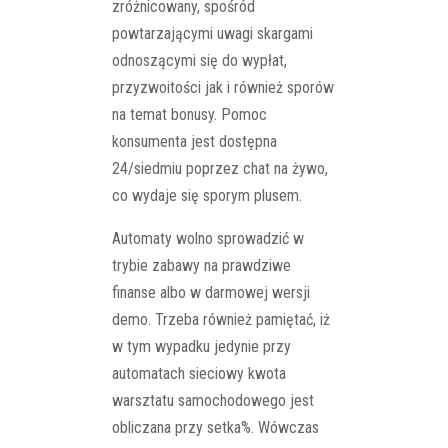
zróżnicowany, spośród
powtarzającymi uwagi skargami
odnoszącymi się do wypłat,
przyzwoitości jak i również sporów
na temat bonusy. Pomoc
konsumenta jest dostępna
24/siedmiu poprzez chat na żywo,
co wydaje się sporym plusem.
Automaty wolno sprowadzić w
trybie zabawy na prawdziwe
finanse albo w darmowej wersji
demo. Trzeba również pamiętać, iż
w tym wypadku jedynie przy
automatach sieciowy kwota
warsztatu samochodowego jest
obliczana przy setka%. Wówczas