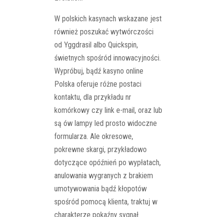
W polskich kasynach wskazane jest
również poszukać wytwórczości
od Yggdrasil albo Quickspin,
świetnych spośród innowacyjności.
Wypróbuj, bądź kasyno online
Polska oferuje różne postaci
kontaktu, dla przykładu nr
komórkowy czy link e-mail, oraz lub
są ów lampy led prosto widoczne
formularza. Ale okresowe,
pokrewne skargi, przykładowo
dotyczące opóźnień po wypłatach,
anulowania wygranych z brakiem
umotywowania bądź kłopotów
spośród pomocą klienta, traktuj w
charakterze pokaźny sygnał