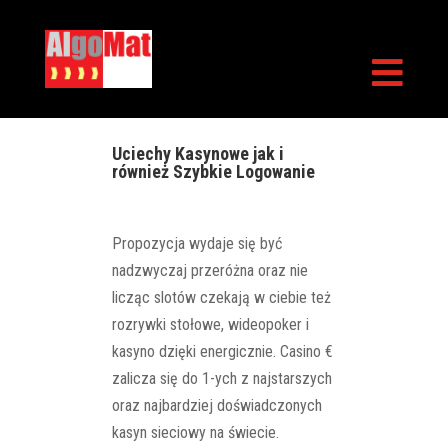

Uciechy Kasynowe jak i
również Szybkie Logowanie
Propozycja wydaje się być
nadzwyczaj przeróżna oraz nie
licząc slotów czekają w ciebie też
rozrywki stołowe, wideopoker i
kasyno dzięki energicznie. Casino €
zalicza się do 1-ych z najstarszych
oraz najbardziej doświadczonych
kasyn sieciowy na świecie.