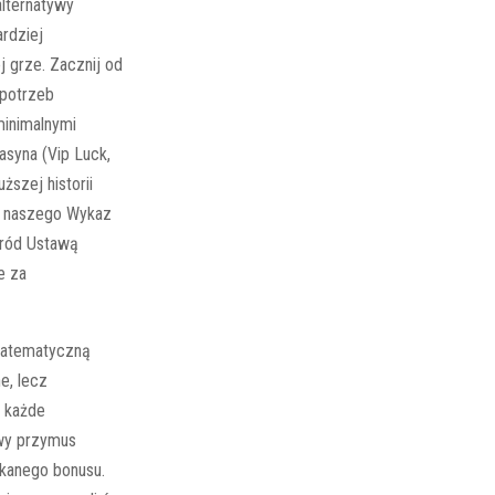
alternatywy
rdziej
 grze. Zacznij od
 potrzeb
minimalnymi
syna (Vip Luck,
szej historii
u naszego Wykaz
śród Ustawą
e za
 matematyczną
e, lecz
, każde
owy przymus
skanego bonusu.