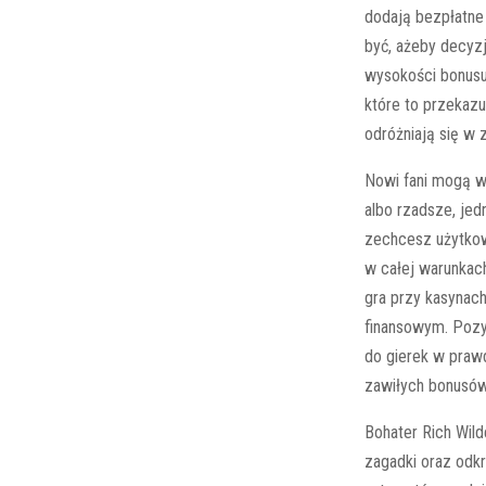
dodają bezpłatne 
być, ażeby decyzj
wysokości bonusu 
które to przekaz
odróżniają się w
Nowi fani mogą wy
albo rzadsze, jed
zechcesz użytkow
w całej warunkac
gra przy kasynac
finansowym. Pozy
do gierek w praw
zawiłych bonusów
Bohater Rich Wild
zagadki oraz odk