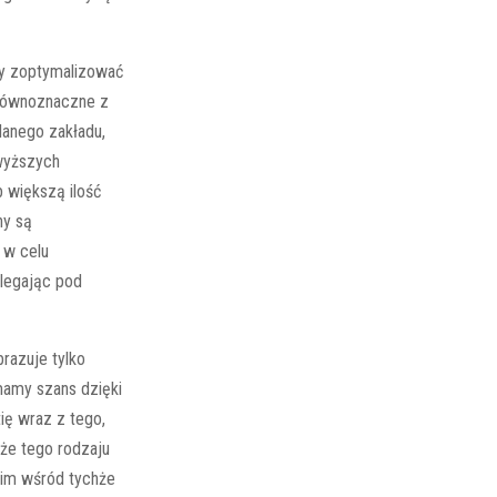
aby zoptymalizować
 równoznaczne z
danego zakładu,
jwyższych
 większą ilość
hy są
 w celu
olegając pod
razuje tylko
 mamy szans dzięki
ię wraz z tego,
 że tego rodzaju
kim wśród tychże