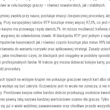
ciwe w celu każdego graczy – również nowatorskich, jak i stabilnych.
jmniej zwykła przy nauce, postuluje intuicji i bezpiecznej procedury, 
. Przy europejskiej ruletce RTP kosztuje mniej więcej 97,3%, co jest
e kasyno ma przewagę rzędu dwóch,7%. Im niższe możliwość trafienia 
s wygranej do odwiedzenia stawki. W blackjacku RTP jest jednym z na
puterów kasynowych jak i również często kosztuje plus minus 99% lub
ównaniu do wariantu rozrywki oraz aplikowanej strategii. Zasady uciec
 jakie możliwości czyni, że blackjack jest osiągalny w podobny sposób
 i profesjonalnych fanów. W trakcie gry można dobierać kolejne karty, p
ądź procedury.
ych typach na wstępie krupier nie pokazuje graczowi swych kart albo ob
a wydaje się być zakryta. Oczywiście jest to wcale nie oznacza, iż nie
y. Prestiżowe kasyna online bardzo dobrze przekazują osobiście kwest
nie pewną talią nazywa bardziej wartościowe szanse dla gracza. Tylko
 się już o wiele wybitniej zaawansowane oraz chodliwe przede wszyst