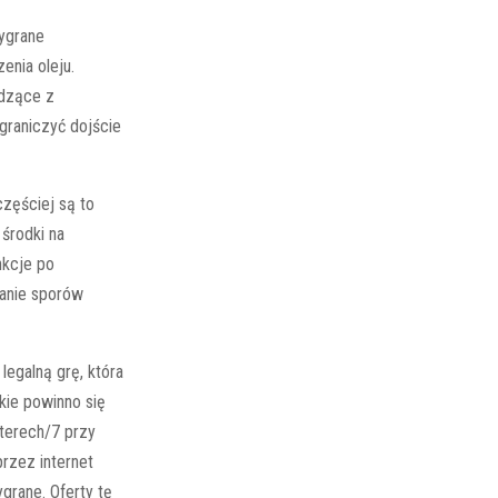
ygrane
enia oleju.
odzące z
graniczyć dojście
zęściej są to
środki na
nkcje po
wanie sporów
legalną grę, która
kie powinno się
terech/7 przy
przez internet
grane. Oferty tę