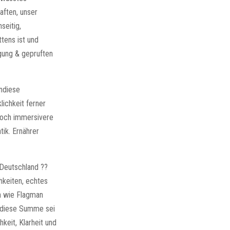
aften, unser
seitig,
ttens ist und
igung & gepruften
ndiese
lichkeit ferner
noch immersivere
tik. Ernährer
 Deutschland ??
hkeiten, echtes
en wie Flagman
endiese Summe sei
keit, Klarheit und