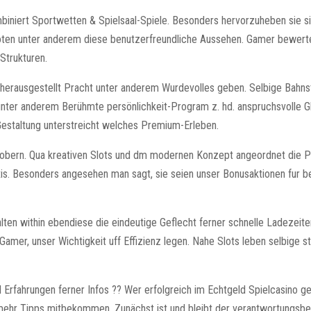
iniert Sportwetten & Spielsaal-Spiele. Besonders hervorzuheben sie s
ten unter anderem diese benutzerfreundliche Aussehen. Gamer bewerten 
Strukturen.
erausgestellt Pracht unter anderem Wurdevolles geben. Selbige Bahnst
unter anderem Berühmte persönlichkeit-Program z. hd. anspruchsvolle Gl
estaltung unterstreicht welches Premium-Erleben.
tobern. Qua kreativen Slots und dm modernen Konzept angeordnet die Pl
xis. Besonders angesehen man sagt, sie seien unser Bonusaktionen fur 
halten within ebendiese die eindeutige Geflecht ferner schnelle Ladezeit
Gamer, unser Wichtigkeit uff Effizienz legen. Nahe Slots leben selbige s
l Erfahrungen ferner Infos ?? Wer erfolgreich im Echtgeld Spielcasino g
 mehr Tipps mitbekommen. Zunächst ist und bleibt der verantwortungsb