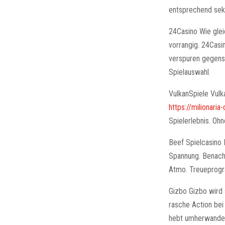
entsprechend seku
24Casino Wie glei
vorrangig. 24Casi
verspuren gegense
Spielauswahl.
VulkanSpiele Vul
https://milionaria
Spielerlebnis. Oh
Beef Spielcasino B
Spannung. Benachb
Atmo. Treueprogr
Gizbo Gizbo wird s
rasche Action bei
hebt umherwander