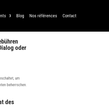
nts
Blog
Nos références
Contact
ebühren
Dialog oder
eschaltet, um
inten beherrschen.
at des