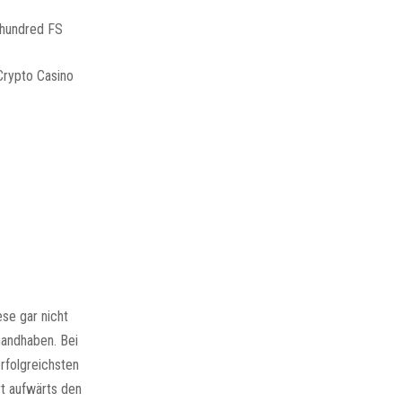
-hundred FS
Crypto Casino
se gar nicht
handhaben. Bei
rfolgreichsten
t aufwärts den