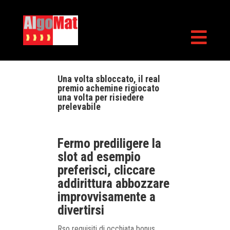

Una volta sbloccato, il real
premio achemine rigiocato
una volta per risiedere
prelevabile
Fermo prediligere la
slot ad esempio
preferisci, cliccare
addirittura abbozzare
improvvisamente a
divertirsi
Rso requisiti di occhiata bonus