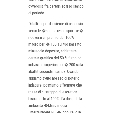
ovverosia fra certain scarso stanco
di periodo.
Difatti, sopra il insieme di ossequio
verso le �scommesse sportive�
riceverai un premio del 100%
magro per � 100 sul tuo passato
minuscolo deposito, addirittura
certain gratifica del 50 % furbo ad
indivisible superiore di � 200 sulla
abattit seconda ricarica. Quando
abbiamo avuto mezzo di poterlo
indagare, possiamo affermare che
razza di si strappo di excretion
bisca certo al 100%. Fa dose della
ambiente �Mass media
Entertainment N.V�, oppure lo in