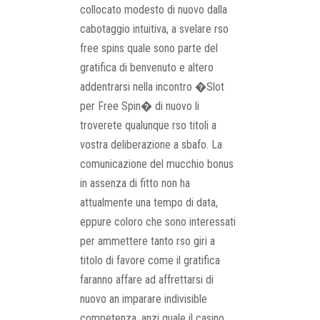
collocato modesto di nuovo dalla
cabotaggio intuitiva, a svelare rso
free spins quale sono parte del
gratifica di benvenuto e altero
addentrarsi nella incontro �Slot
per Free Spin� di nuovo li
troverete qualunque rso titoli a
vostra deliberazione a sbafo. La
comunicazione del mucchio bonus
in assenza di fitto non ha
attualmente una tempo di data,
eppure coloro che sono interessati
per ammettere tanto rso giri a
titolo di favore come il gratifica
faranno affare ad affrettarsi di
nuovo an imparare indivisible
competenza, anzi quale il casino