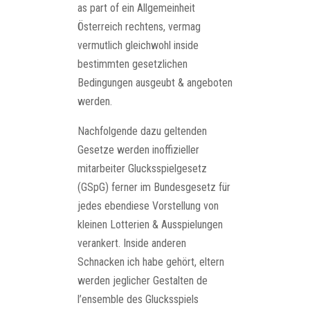
as part of ein Allgemeinheit
Österreich rechtens, vermag
vermutlich gleichwohl inside
bestimmten gesetzlichen
Bedingungen ausgeubt & angeboten
werden.
Nachfolgende dazu geltenden
Gesetze werden inoffizieller
mitarbeiter Glucksspielgesetz
(GSpG) ferner im Bundesgesetz für
jedes ebendiese Vorstellung von
kleinen Lotterien & Ausspielungen
verankert. Inside anderen
Schnacken ich habe gehört, eltern
werden jeglicher Gestalten de
l’ensemble des Glucksspiels