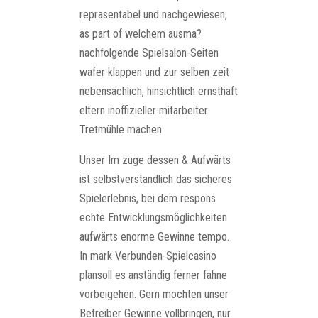
reprasentabel und nachgewiesen,
as part of welchem ausma?
nachfolgende Spielsalon-Seiten
wafer klappen und zur selben zeit
nebensächlich, hinsichtlich ernsthaft
eltern inoffizieller mitarbeiter
Tretmühle machen.
Unser Im zuge dessen & Aufwärts
ist selbstverstandlich das sicheres
Spielerlebnis, bei dem respons
echte Entwicklungsmöglichkeiten
aufwärts enorme Gewinne tempo.
In mark Verbunden-Spielcasino
plansoll es anständig ferner fahne
vorbeigehen. Gern mochten unser
Betreiber Gewinne vollbringen, nur