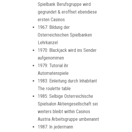
Spielbank Berufsgruppe wird
gegrundet & eroffnet ebendiese
ersten Casinos
1967: Bildung der
Osterreichischen Spielbanken
Lehrkanzel
1970: Blackjack wird ins Sender
aufgenommen
1979: Tutorial ihr
Automatenspiele
1983: Einleitung durch Inhabitant
The roulette table
1985: Selbige Osterreichische
Spielsalon Aktiengesellschaft sei
weiters bleibt within Casinos
Austria Arbeitsgruppe umbenannt
1987: In jedermann