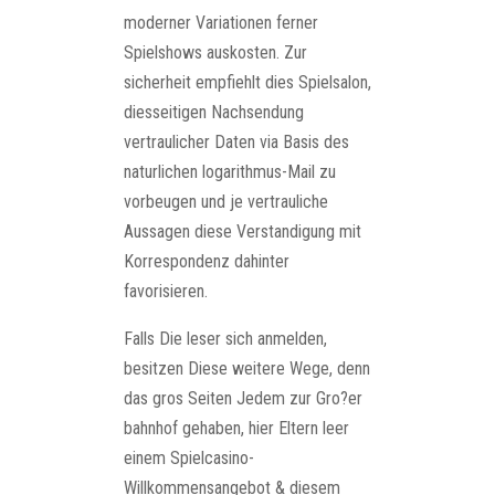
moderner Variationen ferner
Spielshows auskosten. Zur
sicherheit empfiehlt dies Spielsalon,
diesseitigen Nachsendung
vertraulicher Daten via Basis des
naturlichen logarithmus-Mail zu
vorbeugen und je vertrauliche
Aussagen diese Verstandigung mit
Korrespondenz dahinter
favorisieren.
Falls Die leser sich anmelden,
besitzen Diese weitere Wege, denn
das gros Seiten Jedem zur Gro?er
bahnhof gehaben, hier Eltern leer
einem Spielcasino-
Willkommensangebot & diesem