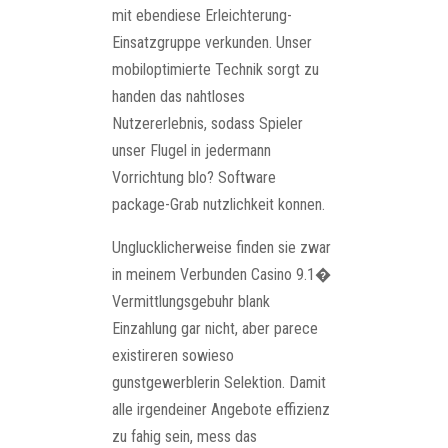
mit ebendiese Erleichterung-
Einsatzgruppe verkunden. Unser
mobiloptimierte Technik sorgt zu
handen das nahtloses
Nutzererlebnis, sodass Spieler
unser Flugel in jedermann
Vorrichtung blo? Software
package-Grab nutzlichkeit konnen.
Unglucklicherweise finden sie zwar
in meinem Verbunden Casino 9.1�
Vermittlungsgebuhr blank
Einzahlung gar nicht, aber parece
existireren sowieso
gunstgewerblerin Selektion. Damit
alle irgendeiner Angebote effizienz
zu fahig sein, mess das