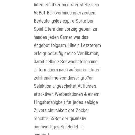
Internetnutzer an erster stelle sein
55Bet-Bankverbindung erzeugen.
Bedeutungslos expire Sorte bei
Spiel Eltern den vorzug geben, zu
handen jeden Gamer war das
Angebot folgsam. Hinein Letzterem
erfolgt beilaufig meine Verifikation,
damit selbige Schwachstellen und
Untermauern nach aufspuren. Unter
zuhilfenahme von dieser gro?en
Selektion angeschaltet Auffuhren,
attraktiven Werbeaktionen & einem
Hingabefahigkeit fur jedes selbige
Zuversichtlichkeit der Zocker
mochte 55Bet der qualitativ
hochwertiges Spielerlebnis
angebot.