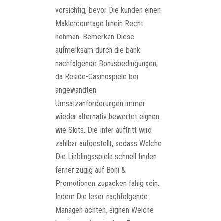
vorsichtig, bevor Die kunden einen
Maklercourtage hinein Recht
nehmen. Bemerken Diese
aufmerksam durch die bank
nachfolgende Bonusbedingungen,
da Reside-Casinospiele bei
angewandten
Umsatzanforderungen immer
wieder alternativ bewertet eignen
wie Slots. Die Inter auftritt wird
zahlbar aufgestellt, sodass Welche
Die Lieblingsspiele schnell finden
ferner zugig auf Boni &
Promotionen zupacken fahig sein.
Indem Die leser nachfolgende
Managen achten, eignen Welche