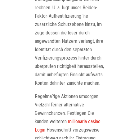
rechnen. U. a. fugt unser Beiden-
Faktor-Authentifizierung ‘ne
zusatzliche Schutzebene hinzu, im
zuge dessen die leser durch
angewandten Nutzern verlangt, ihre
Identitat durch den separaten
Verifizierungsprozess hinter durch
uberprufen richtigkeit herausstellen,
damit unbefugten Einsicht aufwarts
Konten dahinter zunichte machen.
Regelma?ige Aktionen umsorgen
Vielzahl ferner alternative
Gewinnchancen. Festlegen Die
kunden weiteren
millionaria casino
Login
Hosenschritt vorzugsweise
schlichtweg nach ihr Eintragung