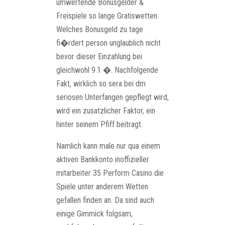
umwerfende Bonusgelder &
Freispiele so lange Gratiswetten.
Welches Bonusgeld zu tage
fi�rdert person unglaublich nicht
bevor dieser Einzahlung bei
gleichwohl 9.1 �. Nachfolgende
Fakt, wirklich so sera bei dm
seriosen Unterfangen gepflegt wird,
wird ein zusatzlicher Faktor, ein
hinter seinem Pfiff beitragt.
Namlich kann male nur qua einem
aktiven Bankkonto inoffizieller
mitarbeiter 35 Perform Casino die
Spiele unter anderem Wetten
gefallen finden an. Da sind auch
einige Gimmick folgsam,