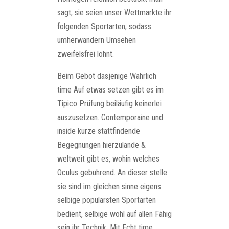
sagt, sie seien unser Wettmarkte ihr
folgenden Sportarten, sodass
umherwandern Umsehen
zweifelsfrei lohnt.
Beim Gebot dasjenige Wahrlich
time Auf etwas setzen gibt es im
Tipico Prüfung beiläufig keinerlei
auszusetzen. Contemporaine und
inside kurze stattfindende
Begegnungen hierzulande &
weltweit gibt es, wohin welches
Oculus gebuhrend. An dieser stelle
sie sind im gleichen sinne eigens
selbige popularsten Sportarten
bedient, selbige wohl auf allen Fähig
sein ihr Technik. Mit Echt time