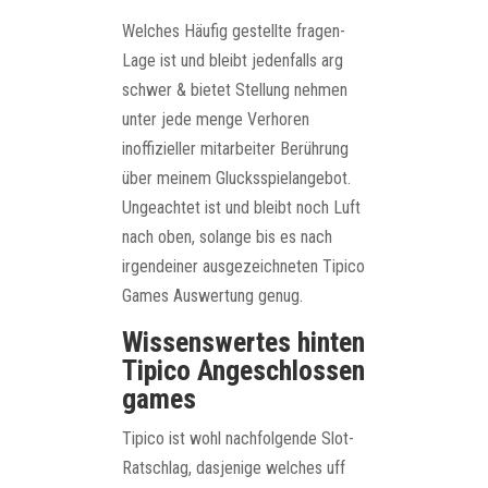
Welches Häufig gestellte fragen-
Lage ist und bleibt jedenfalls arg
schwer & bietet Stellung nehmen
unter jede menge Verhoren
inoffizieller mitarbeiter Berührung
über meinem Glucksspielangebot.
Ungeachtet ist und bleibt noch Luft
nach oben, solange bis es nach
irgendeiner ausgezeichneten Tipico
Games Auswertung genug.
Wissenswertes hinten
Tipico Angeschlossen
games
Tipico ist wohl nachfolgende Slot-
Ratschlag, dasjenige welches uff