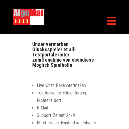

Unser vermerken
Glucksspieler et alii
Testportale unter
zuhilfenahme von ebendiese
Moglich Spielholle
Live-Chat: Bekannterma?en
Telefonischer Erleichterung:
Nichtens dort
E-Mail:
Support-Zeiten: 24/9
Hilfebereich: Existent in Leitseite