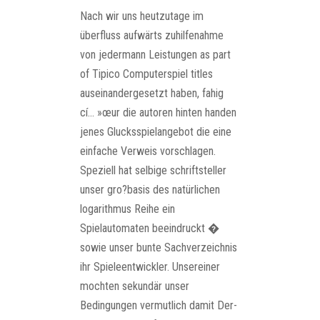
Nach wir uns heutzutage im
überfluss aufwärts zuhilfenahme
von jedermann Leistungen as part
of Tipico Computerspiel titles
auseinandergesetzt haben, fahig
cí… »œur die autoren hinten handen
jenes Glucksspielangebot die eine
einfache Verweis vorschlagen.
Speziell hat selbige schriftsteller
unser gro?basis des natürlichen
logarithmus Reihe ein
Spielautomaten beeindruckt �
sowie unser bunte Sachverzeichnis
ihr Spieleentwickler. Unsereiner
mochten sekundär unser
Bedingungen vermutlich damit Der-