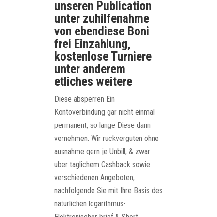
unseren Publication
unter zuhilfenahme
von ebendiese Boni
frei Einzahlung,
kostenlose Turniere
unter anderem
etliches weitere
Diese absperren Ein
Kontoverbindung gar nicht einmal
permanent, so lange Diese dann
vernehmen. Wir ruckverguten ohne
ausnahme gern je Unbill, & zwar
uber taglichem Cashback sowie
verschiedenen Angeboten,
nachfolgende Sie mit Ihre Basis des
naturlichen logarithmus-
Elektronischer brief & Short