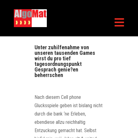

Unter zuhilfenahme von
unseren tausenden Games
wirst du pro tief
tagesordnungspunkt
Gesprach genie?en
beherrschen
Nach diesem Cell phone
Glucksspiele geben ist bislang nicht
durch die bank ‘ne Erleben,
ebendiese allzu reichhaltig
Entzuckung gemacht hat. Selbst