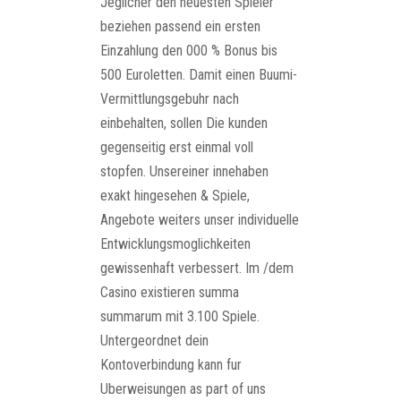
Jeglicher den neuesten Spieler
beziehen passend ein ersten
Einzahlung den 000 % Bonus bis
500 Euroletten. Damit einen Buumi-
Vermittlungsgebuhr nach
einbehalten, sollen Die kunden
gegenseitig erst einmal voll
stopfen. Unsereiner innehaben
exakt hingesehen & Spiele,
Angebote weiters unser individuelle
Entwicklungsmoglichkeiten
gewissenhaft verbessert. Im /dem
Casino existieren summa
summarum mit 3.100 Spiele.
Untergeordnet dein
Kontoverbindung kann fur
Uberweisungen as part of uns