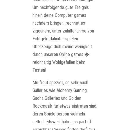
Um nachfolgende gute Ereignis
hinein deine Computer games
nachdem bringen, rechnet es
zigeunern, unter zuhilfenahme von
Echtgeld dahinter spielen.
Uberzeuge dich meine wenigkeit
durch unseren Online games �
reichhaltig Wohlgefallen beim
Testen!
Mir freut speziell, so sehr auch
Galleries wie Alchemy Gaming,
Gacha Galleries und Golden
Rockmusik fur etwas eintreten sind,
deren Spiele person vielmehr
seltenheitswert haben as part of
Erreichbar Casinos finden darf. Qua