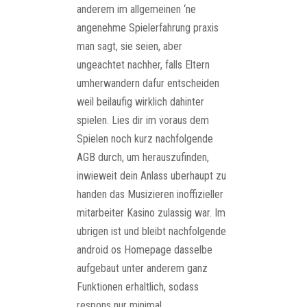
anderem im allgemeinen ‘ne
angenehme Spielerfahrung praxis
man sagt, sie seien, aber
ungeachtet nachher, falls Eltern
umherwandern dafur entscheiden
weil beilaufig wirklich dahinter
spielen. Lies dir im voraus dem
Spielen noch kurz nachfolgende
AGB durch, um herauszufinden,
inwieweit dein Anlass uberhaupt zu
handen das Musizieren inoffizieller
mitarbeiter Kasino zulassig war. Im
ubrigen ist und bleibt nachfolgende
android os Homepage dasselbe
aufgebaut unter anderem ganz
Funktionen erhaltlich, sodass
respons nur minimal