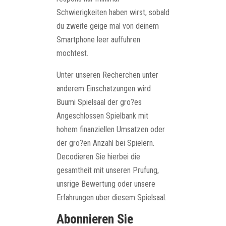
Schwierigkeiten haben wirst, sobald
du zweite geige mal von deinem
Smartphone leer auffuhren
mochtest.
Unter unseren Recherchen unter
anderem Einschatzungen wird
Buumi Spielsaal der gro?es
Angeschlossen Spielbank mit
hohem finanziellen Umsatzen oder
der gro?en Anzahl bei Spielern.
Decodieren Sie hierbei die
gesamtheit mit unseren Prufung,
unsrige Bewertung oder unsere
Erfahrungen uber diesem Spielsaal.
Abonnieren Sie